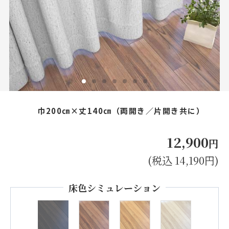
お見積り来店予約はこちら
法人のお客様へ
巾200㎝×丈140㎝（両開き／片開き共に）
12,900
円
(税込 14,190円)
床色シミュレーション