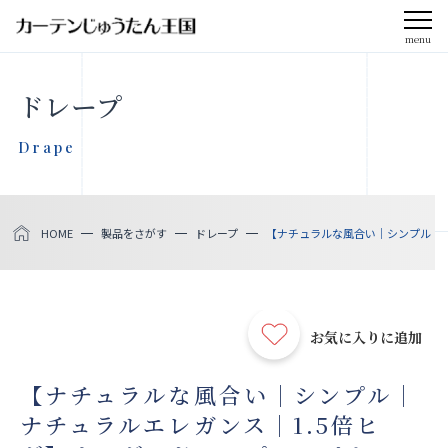
menu
CLOSE
ドレープ
会社案内
Drape
お知らせ
HOME
製品をさがす
ドレープ
【ナチュラルな風合い｜シンプル｜ナチ
メディア掲載
採用情報
お気に入りに追加
社会貢献活動
【ナチュラルな風合い｜シンプル｜
ナチュラルエレガンス｜1.5倍ヒ
製品をさがす