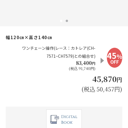
お見積り来店予約はこちら
法人のお客様へ
幅120㎝×高さ140㎝
ワンチェーン操作(レース：カトレア(CH-
45
%
7571~CH7579)との組合せ)
OFF
83,400
円
(税込 91,740円)
45,870
円
(税込 50,457円)