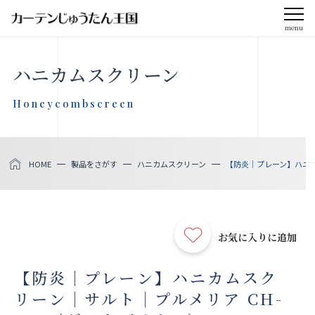
menu
CLOSE
ハニカムスクリーン
会社案内
Honeycombscreen
お知らせ
HOME
製品をさがす
ハニカムスクリーン
【防炎｜プレーン】ハニカム
メディア掲載
採用情報
お気に入りに追加
社会貢献活動
【防炎｜プレーン】ハニカムスク
リーン｜サルト｜プルメリア CH-
製品をさがす