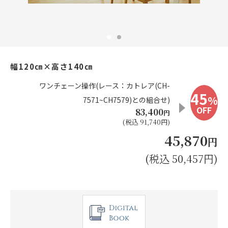
お見積り来店予約はこちら
法人のお客様へ
幅120㎝×高さ140㎝
ワンチェーン操作(レース：カトレア(CH-
45
%
7571~CH7579)との組合せ)
OFF
83,400
円
(税込 91,740円)
45,870
円
(税込 50,457円)