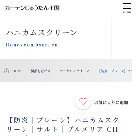
menu
CLOSE
ハニカムスクリーン
会社案内
Honeycombscreen
お知らせ
HOME
製品をさがす
ハニカムスクリーン
【防炎｜プレーン】ハニカム
メディア掲載
採用情報
お気に入りに追加
社会貢献活動
【防炎｜プレーン】ハニカムスク
リーン｜サルト｜プルメリア CH-
製品をさがす