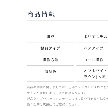
商品情報
組成
ポリエステル1
製品タイプ
ペアタイプ
操作方法
コード操作 
オフホワイト
部品色
ラウン(木調)
商品の詳細に関しましては、上部のデジタルカタログを
サイズや仕様によって価格が異なります。
製品タイプやスラットカラーによって製作可能な寸法や
操作性等は店舗にてご確認ください。