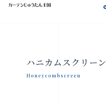
会社案内
お知らせ
ハニカムスクリー
Honeycombscreen
製品をさがす
店舗をさ
FAQ
お問い合