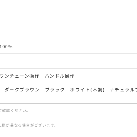
00%
ワンチェーン操作 ハンドル操作
 ダークブラウン ブラック ホワイト(木調) ナチュラルブ
ご確認ください。
仕様が異なる場合がございます。