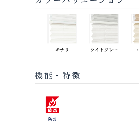
キナリ
ライトグレー
機能・特徴
防炎