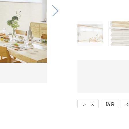
Next
レース
防炎