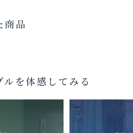
た商品
プルを体感してみる