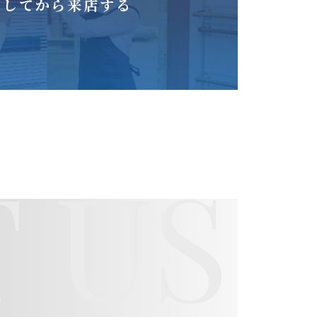
をしてから来店する
 US