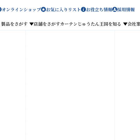
オンラインショップ
お気に入りリスト
お役立ち情報
採用情報
製品をさがす
店舗をさがす
カーテンじゅうたん王国を知る
会社
メディア掲載
採用情報
ン
がす
私たちのこだわり
お客様の声
わせ
お気に入りリスト