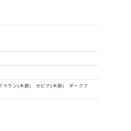
ラウン(木調) セピア(木調) ダークブ