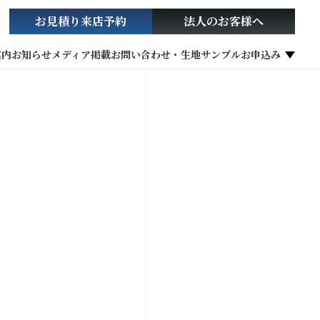
お見積り
来店予約
法人の
お客様へ
案内
お知らせ
メディア掲載
お問い合わせ・生地サンプルお申込み
社会貢献活動
お役立ち情報