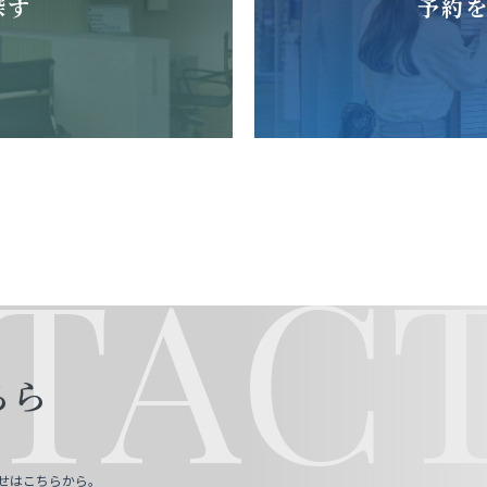
探す
予約
TACT
ちら
せはこちらから。