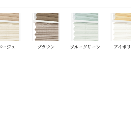
ベージュ
ブラウン
ブルーグリーン
アイボ