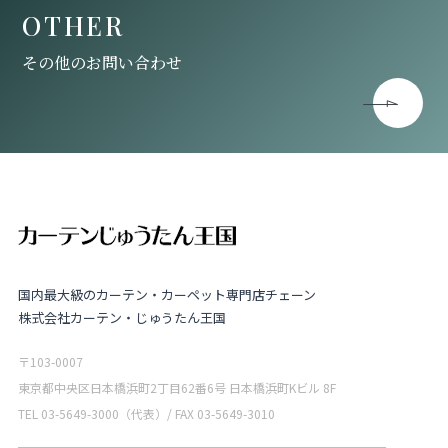
OTHER
その他のお問い合わせ
国内最大級のカーテン・カーペット専門店チェーン
株式会社カーテン・じゅうたん王国
〒103-0007
東京都中央区日本橋浜町2丁目62番6号 日本橋浜町Kビル 8F
TEL 03-5649-3000（代表）/ FAX 03-5649-3010