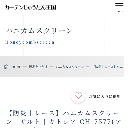
menu
CLOSE
ハニカムスクリーン
会社案内
Honeycombscreen
お知らせ
HOME
製品をさがす
ハニカムスクリーン
【防炎｜レース】ハニカムス
メディア掲載
採用情報
お気に入りに追加
社会貢献活動
【防炎｜レース】ハニカムスクリー
ン｜サルト｜カトレア CH-7577(ア
製品をさがす