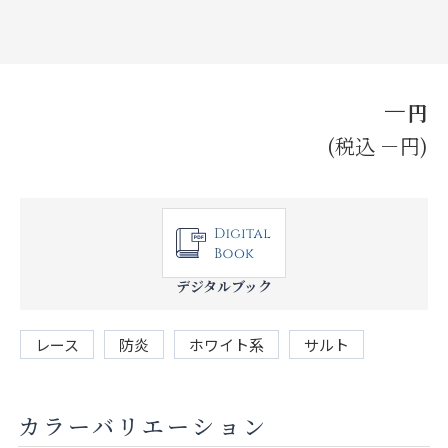
お見積り来店予約はこちら
法人のお客様へ
－
円
(税込 －円)
デジタルブック
レース
防炎
ホワイト系
サルト
カラーバリエーション