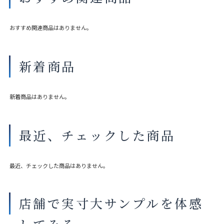
製品タイプやスラットカラーによって製作可能な寸法や仕様が異なる
場合がございます。
おすすめ関連商品はありません。
操作性等は店舗にてご確認ください。
画像は撮影環境やご覧いただく画面によって色味や印象が異なる場合
がございます。
新着商品
※ペアタイプのレースはハニカム構造ではありません。
新着商品はありません。
最近、チェックした商品
最近、チェックした商品はありません。
店舗で実寸大サンプルを体感
してみる