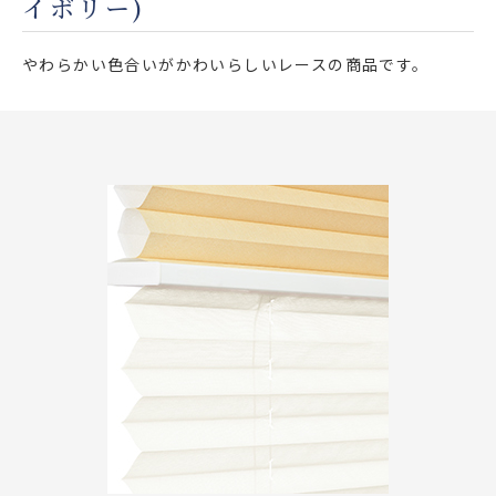
イボリー)
店舗をさがす
やわらかい色合いがかわいらしいレースの商品です。
私たちのこだわり
お客様の声
お役立ち情報
FAQ
お問い合わせ
お気に入りリスト