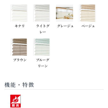
キナリ
ライトグ
グレージュ
ベージュ
レー
ブラウン
ブルーグ
リーン
機能・特徴