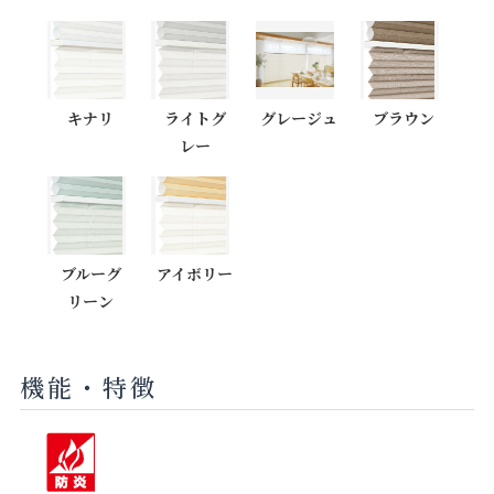
キナリ
ライトグ
グレージュ
ブラウン
レー
ブルーグ
アイボリー
リーン
機能・特徴