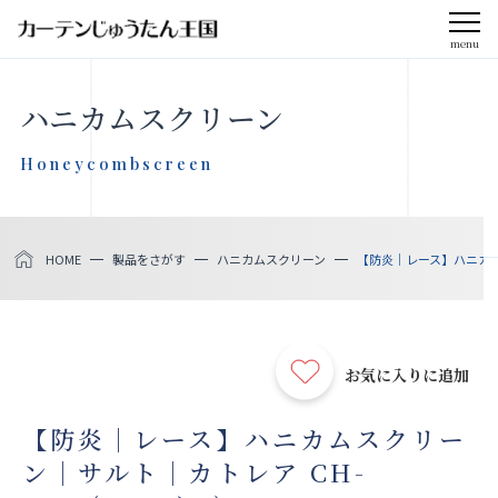
menu
CLOSE
ハニカムスクリーン
会社案内
Honeycombscreen
お知らせ
HOME
製品をさがす
ハニカムスクリーン
【防炎｜レース】ハニカムス
メディア掲載
採用情報
お気に入りに追加
社会貢献活動
【防炎｜レース】ハニカムスクリー
ン｜サルト｜カトレア CH-
製品をさがす