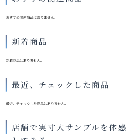
製品タイプやスラットカラーによって製作可能な寸法や仕様が異なる
場合がございます。
おすすめ関連商品はありません。
操作性等は店舗にてご確認ください。
画像は撮影環境やご覧いただく画面によって色味や印象が異なる場合
がございます。
新着商品
※ペアタイプのレースはハニカム構造ではありません。
新着商品はありません。
最近、チェックした商品
最近、チェックした商品はありません。
店舗で実寸大サンプルを体感
してみる