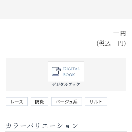
お見積り来店予約はこちら
法人のお客様へ
－
円
(税込 －円)
デジタルブック
レース
防炎
ベージュ系
サルト
カラーバリエーション