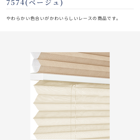
7574(ベージュ)
店舗をさがす
やわらかい色合いがかわいらしいレースの商品です。
私たちのこだわり
お客様の声
お役立ち情報
FAQ
お問い合わせ
お気に入りリスト