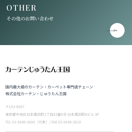
OTHER
その他のお問い合わせ
国内最大級のカーテン・カーペット専門店チェーン
株式会社カーテン・じゅうたん王国
〒103-0007
東京都中央区日本橋浜町2丁目62番6号 日本橋浜町Kビル 8F
TEL 03-5649-3000（代表）/ FAX 03-5649-3010