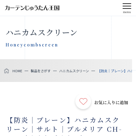
menu
CLOSE
ハニカムスクリーン
会社案内
Honeycombscreen
お知らせ
HOME
製品をさがす
ハニカムスクリーン
【防炎｜プレーン】ハニカム
メディア掲載
採用情報
お気に入りに追加
社会貢献活動
【防炎｜プレーン】ハニカムスク
リーン｜サルト｜プルメリア CH-
製品をさがす