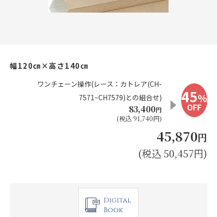
お見積り来店予約はこちら
法人のお客様へ
幅120㎝×高さ140㎝
ワンチェーン操作(レース：カトレア(CH-
45
%
7571~CH7579)との組合せ)
OFF
83,400
円
(税込 91,740円)
45,870
円
(税込 50,457円)