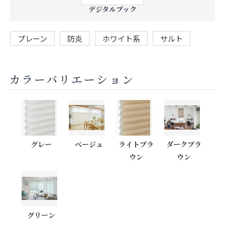
デジタルブック
プレーン
防炎
ホワイト系
サルト
カラーバリエーション
グレー
ベージュ
ライトブラ
ダークブラ
ウン
ウン
グリーン