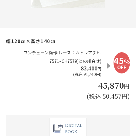
お見積り来店予約はこちら
法人のお客様へ
幅120㎝×高さ140㎝
ワンチェーン操作(レース：カトレア(CH-
45
%
7571~CH7579)との組合せ)
OFF
83,400
円
(税込 91,740円)
45,870
円
(税込 50,457円)