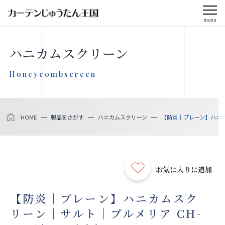
menu
CLOSE
ハニカムスクリーン
会社案内
Honeycombscreen
お知らせ
HOME
製品をさがす
ハニカムスクリーン
【防炎｜プレーン】ハニカム
メディア掲載
採用情報
お気に入りに追加
社会貢献活動
【防炎｜プレーン】ハニカムスク
リーン｜サルト｜プルメリア CH-
製品をさがす