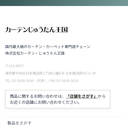
国内最大級のカーテン・カーペット専門店チェーン
株式会社カーテン・じゅうたん王国
〒103-0007
東京都中央区日本橋浜町2丁目62番6号 日本橋浜町Kビル 8F
TEL 03-5649-3000（代表）/ FAX 03-5649-3010
商品に関するお問い合わせは、
「店舗をさがす」
から
お近くの店舗にお問い合わせください。
製品をさがす