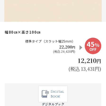
お見積り来店予約はこちら
法人のお客様へ
幅80㎝×高さ100㎝
標準タイプ（スラット幅25mm）
45
%
22,200
円
OFF
(税込 24,420円)
12,210
円
(税込 13,431円)
デジタルブック