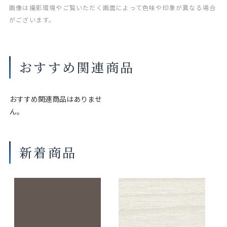
画像は撮影環境やご覧いただく画面によって色味や印象が異なる場合
がございます。
おすすめ関連商品
おすすめ関連商品はありませ
ん。
新着商品