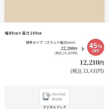
お見積り来店予約はこちら
法人のお客様へ
幅80㎝×高さ100㎝
標準タイプ（スラット幅25mm）
45
%
22,200
円
OFF
(税込 24,420円)
12,210
円
(税込 13,431円)
デジタルブック