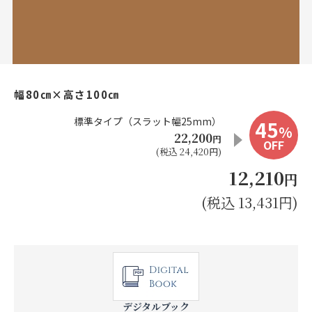
お見積り来店予約はこちら
法人のお客様へ
幅80㎝×高さ100㎝
標準タイプ（スラット幅25mm）
45
%
22,200
円
OFF
(税込 24,420円)
12,210
円
(税込 13,431円)
デジタルブック