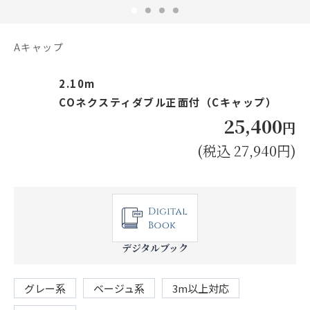
お見積り来店予約はこちら
法人のお客様へ
Aキャップ
2.10m
COネクスティダブル正面付（Cキャップ）
25,400
円
(税込 27,940円)
デジタルブック
グレー系
ベージュ系
3m以上対応