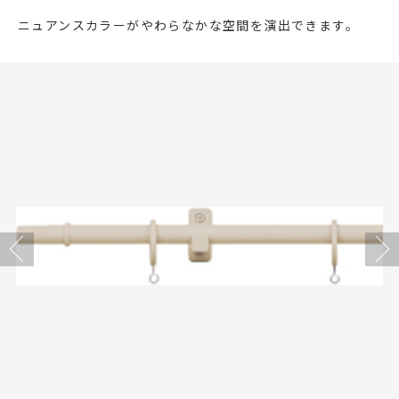
店舗をさがす
ニュアンスカラーがやわらなかな空間を演出できます。
私たちのこだわり
お客様の声
お役立ち情報
FAQ
Previous
Next
お問い合わせ
お気に入りリスト