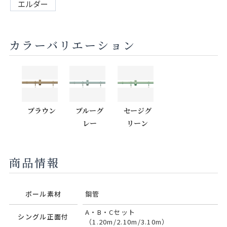
エルダー
カラーバリエーション
ブラウン
ブルーグ
セージグ
レー
リーン
商品情報
ポール素材
鋼管
A・B・Cセット
シングル正面付
（1.20m/2.10m/3.10m）