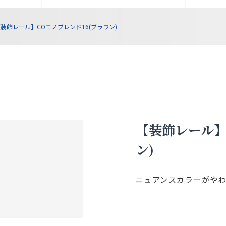
装飾レール】COモノブレンド16(ブラウン)
【装飾レール】
ン)
ニュアンスカラーがや