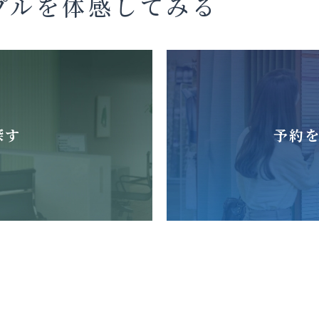
プルを体感してみる
探す
予約