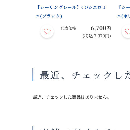
ノブレンド
【シーリングレール】COシエロミ
【シー
ニ(ブラック)
ニ(ホ
25,400
6,700
円
円
代表価格
(税込 27,940円)
(税込 7,370円)
最近、チェックし
最近、チェックした商品はありません。