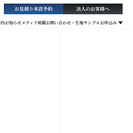
お見積り
来店予約
法人の
お客様へ
案内
お知らせ
メディア掲載
お問い合わせ・生地サンプルお申込み
社会貢献活動
お役立ち情報