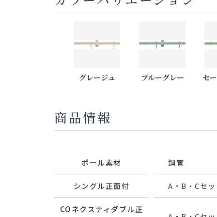
グレージュ
ブルーグレー
セー
商品情報
ポール素材
鋼管
シングル正面付
A・B・Cセット
COネクスティダブル正
A・B・Cセット