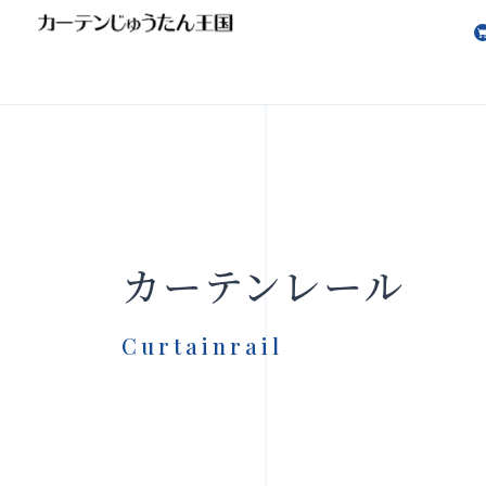
会社案内
お知らせ
カーテンレール
Curtainrail
製品をさがす
店舗をさ
FAQ
お問い合