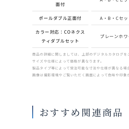
面付
ポールダブル正面付
A・B・Cセット
カラー対応：COネクス
プレーンホワ
ティダブルセット
商品の詳細に関しましては、上部のデジタルカタログを
サイズや仕様によって価格が異なります。
製品タイプ等によって受注可能な寸法や仕様が異なる場
画像は撮影環境やご覧いただく画面によって色味や印象
おすすめ関連商品