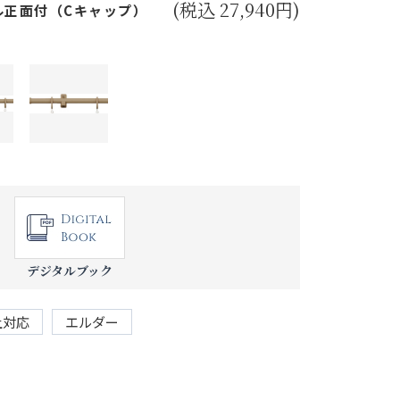
(税込 27,940円)
ル正面付（Cキャップ）
デジタルブック
上対応
エルダー