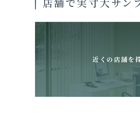
店舗で実寸大サン
近くの店舗を