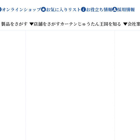
オンラインショップ
お気に入りリスト
お役立ち情報
採用情報
製品をさがす
店舗をさがす
カーテンじゅうたん王国を知る
会社
メディア掲載
採用情報
がす
私たちのこだわり
お客様の声
わせ
お気に入りリスト