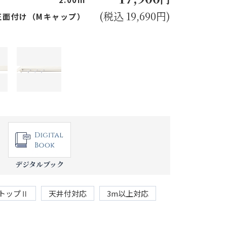
(税込 19,690円)
正面付け（Mキャップ）
デジタルブック
トップⅡ
天井付対応
3m以上対応