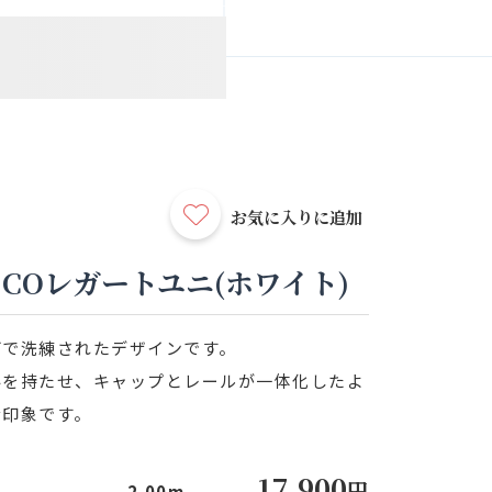
お気に入りに追加
COレガートユニ(ホワイト)
げで洗練されたデザインです。
みを持たせ、キャップとレールが一体化したよ
な印象です。
17,900
円
2.00m