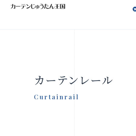
会社案内
お知らせ
カーテンレール
Curtainrail
製品をさがす
店舗をさ
FAQ
お問い合