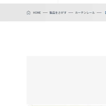
HOME
製品をさがす
カーテンレール
【