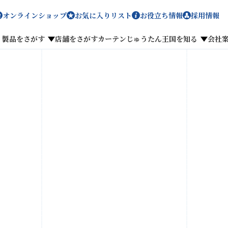
オンラインショップ
お気に入りリスト
お役立ち情報
採用情報
製品をさがす
店舗をさがす
カーテンじゅうたん王国を知る
会社
メディア掲載
採用情報
がす
私たちのこだわり
お客様の声
わせ
お気に入りリスト