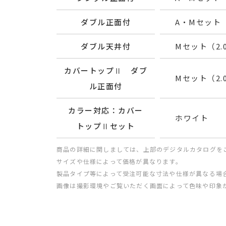
ダブル正面付
A・Mセット（2
ダブル天井付
Mセット（2.0
カバートップⅡ ダブ
Mセット（2.0
ル正面付
カラー対応：カバー
ホワイト
トップⅡセット
商品の詳細に関しましては、上部のデジタルカタログを
サイズや仕様によって価格が異なります。
製品タイプ等によって受注可能な寸法や仕様が異なる場
画像は撮影環境やご覧いただく画面によって色味や印象