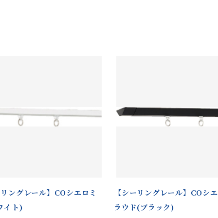
リングレール】COシエロミ
【シーリングレール】COシ
ワイト)
ラウド(ブラック)