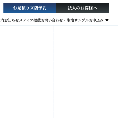
お見積り
来店予約
法人の
お客様へ
案内
お知らせ
メディア掲載
お問い合わせ・生地サンプルお申込み
社会貢献活動
お役立ち情報