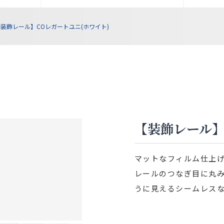
装飾レール】COレガートユニ(ホワイト)
【装飾レール】
マットなフィルム仕上
レールのつなぎ目に丸
うに見えるシームレス