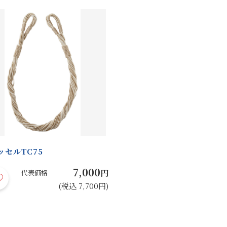
ッセルTC75
7,000
円
代表価格
(税込 7,700円)