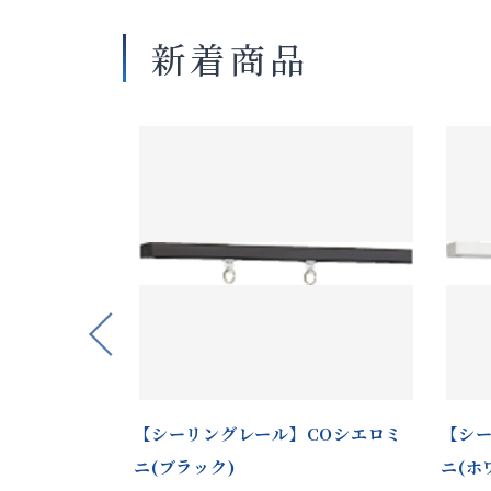
新着商品
Previous
ノブレンド
【シーリングレール】COシエロミ
【シー
ニ(ブラック)
ニ(ホ