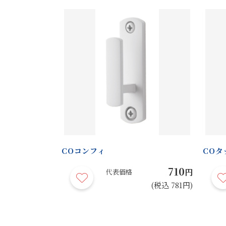
COコンフィ
COタ
710
円
代表価格
(税込 781円)