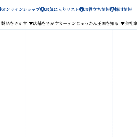
オンラインショップ
お気に入りリスト
お役立ち情報
採用情報
製品をさがす
店舗をさがす
カーテンじゅうたん王国を知る
会社
メディア掲載
採用情報
がす
私たちのこだわり
お客様の声
わせ
お気に入りリスト