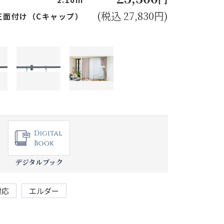
(税込 27,830円)
正面付け（Cキャップ）
デジタルブック
対応
エルダー