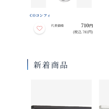
COコンフィ
710
円
代表価格
(税込 781円)
新着商品