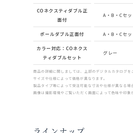
COネクスティダブル正
A・B・Cセット
面付
ポールダブル正面付
A・B・Cセット
カラー対応：COネクス
グレー
ティダブルセット
商品の詳細に関しましては、上部のデジタルカタログを
サイズや仕様によって価格が異なります。
製品タイプ等によって受注可能な寸法や仕様が異なる場
画像は撮影環境やご覧いただく画面によって色味や印象
ラインナップ