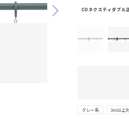
COネクスティダブル
Next
グレー系
3m以上