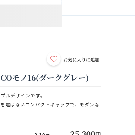
お気に入りに追加
COモノ16(ダークグレー)
ンプルデザインです。
所を選ばないコンパクトキャップで、モダンな
25,300
円
2.10m