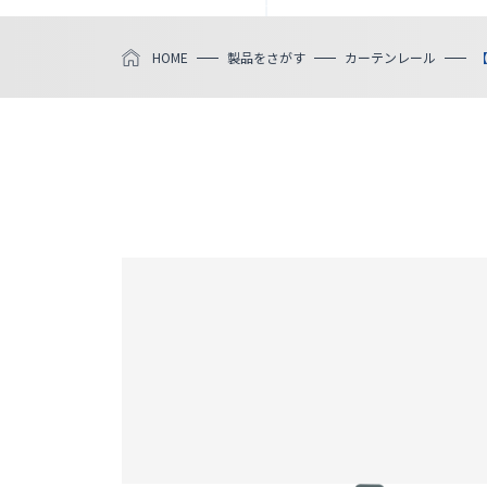
HOME
製品をさがす
カーテンレール
【