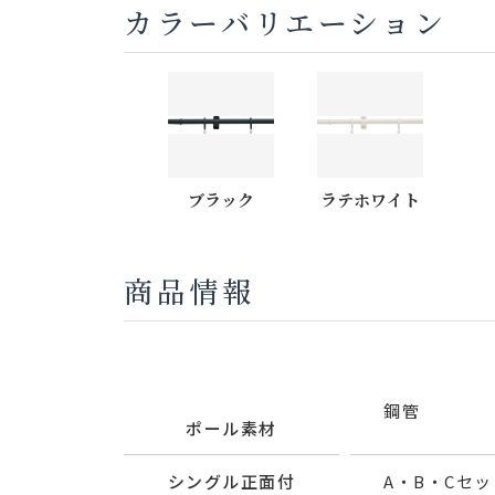
カラーバリエーション
ブラック
ラテホワイト
商品情報
鋼管
ポール素材
シングル正面付
A・B・Cセット