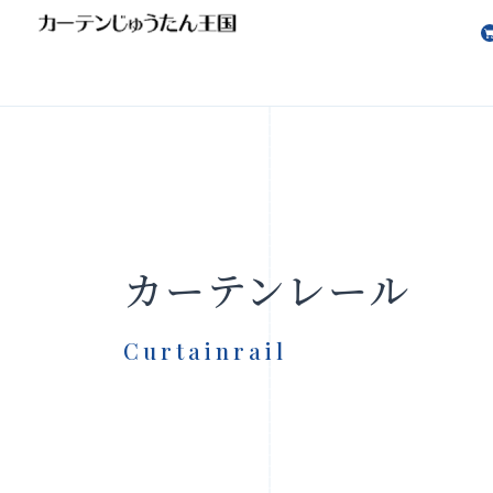
会社案内
お知らせ
カーテンレール
Curtainrail
製品をさがす
店舗をさ
FAQ
お問い合