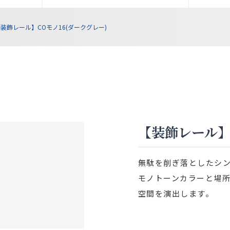
装飾レール】COモノ16(ダークグレー)
【装飾レール】
無駄を削ぎ落としたシ
モノトーンカラーと場
空間を演出します。