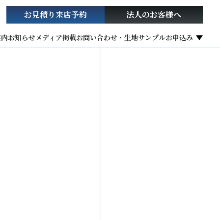
お見積り
来店予約
法人の
お客様へ
案内
お知らせ
メディア掲載
お問い合わせ・生地サンプルお申込み
社会貢献活動
お役立ち情報