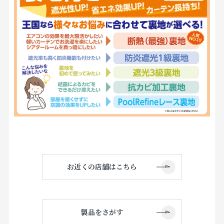
お近くの店舗はこちら
製品をさがす