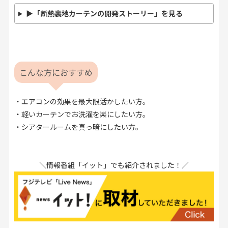
▶「断熱裏地カーテンの開発ストーリー」を見る
こんな方におすすめ
・エアコンの効果を最大限活かしたい方。
・軽いカーテンでお洗濯を楽にしたい方。
・シアタールームを真っ暗にしたい方。
＼情報番組「イット」でも紹介されました！／