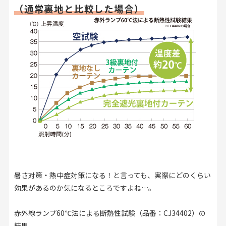
（通常裏地と比較した場合）
暑さ対策・熱中症対策になる！と言っても、実際にどのくらい
効果があるのか気になるところですよね…。
赤外線ランプ60℃法による断熱性試験（品番：CJ34402）の
結果、