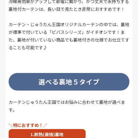
冷暖房効果がアップして節電に繋がり、かつ丈夫で永持ちする
裏地付カーテンは、長い目で見たとき非常におすすめです！
カーテン・じゅうたん王国オリジナルカーテンの中では、裏地
が標準で付いている「ビバスシリーズ」がイチオシです！ま
た、裏地が付いていない商品でも裏地付きの仕様でお仕立てす
ることも可能です♪
選べる裏地５タイプ
カーテンじゅうたん王国ではお悩みに合わせて裏地が選べま
す。
＼特におすすめ！／
1.断熱(最強)裏地