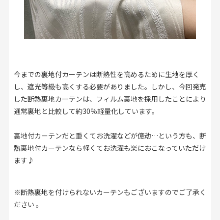
今までの裏地付カーテンは断熱性を高めるために生地を厚く
し、遮光等級も高くする必要がありました。しかし、今回発売
した断熱裏地カーテンは、フィルム裏地を採用したことにより
通常裏地と比較して約30％軽量化しています。
裏地付カーテンだと重くてお洗濯などが億劫…という方も、断
熱裏地付カーテンなら軽くてお洗濯も楽におこなっていただけ
ます♪
※断熱裏地を付けられないカーテンもございますのでご了承く
ださい 。