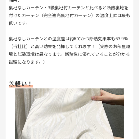
裏地なしカーテン・3級裏地付カーテンと比べると断熱裏地を
付けたカーテン（完全遮光裏地付カーテン）の温度上昇は最も
低いです。
裏地なしカーテンとの温度差は約6℃かつ断熱効果率も63.9％
（当社比）と高い効果を発揮してくれます！（実際のお部屋環
境と試験環境は異なります。断熱性に優れていることが分かる
試験になります。）
③軽い！