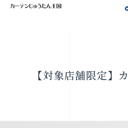
会社案内
お知らせ
【対象店舗限定】
製品をさがす
店舗をさ
FAQ
お問い合