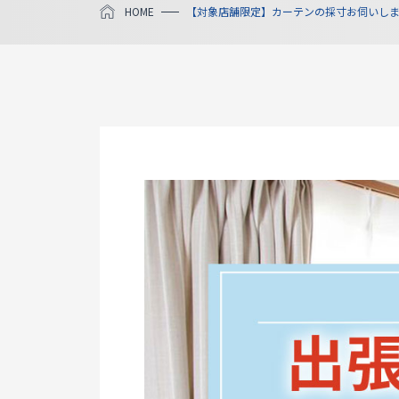
HOME
【対象店舗限定】カーテンの採寸お伺いし