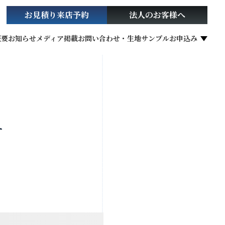
お見積り
来店予約
法人の
お客様へ
概要
お知らせ
メディア掲載
お問い合わせ・生地サンプルお申込み
社会貢献活動
す
お役立ち情報