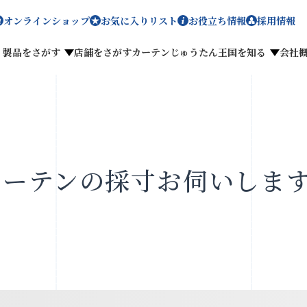
オンラインショップ
お気に入りリスト
お役立ち情報
採用情報
製品をさがす
店舗をさがす
カーテンじゅうたん王国を知る
会社
メディア掲載
採用情報
カーテンの採寸お伺いしま
がす
私たちのこだわり
お客様の声
わせ
お気に入りリスト