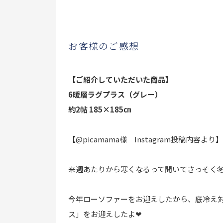
お客様のご感想
【ご紹介していただいた商品】
6暖層ラグプラス（グレー）
約2帖 185×185㎝
【@
picamama様
Instagram投稿内容より
来週あたりから寒くなるって聞いてさっそく冬
今年ローソファーをお迎えしたから、底冷え対
ス」
をお迎えしたよ❤︎