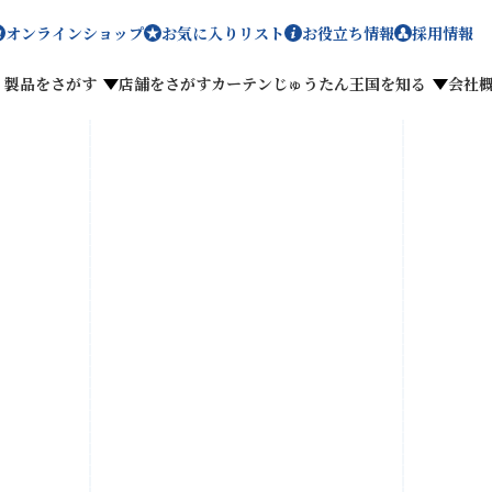
オンラインショップ
お気に入りリスト
お役立ち情報
採用情報
製品をさがす
店舗をさがす
カーテンじゅうたん王国を知る
会社
メディア掲載
採用情報
ー
がす
私たちのこだわり
お客様の声
わせ
お気に入りリスト