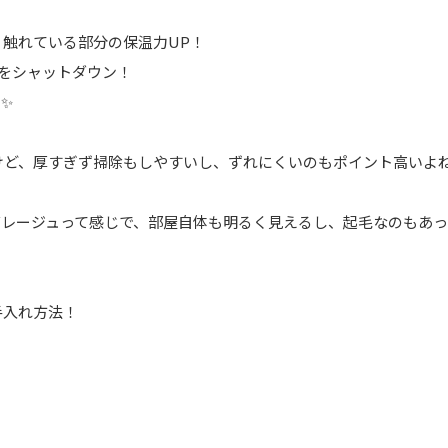
、触れている部分の保温力UP！
をシャットダウン！
✨
けど、厚すぎず掃除もしやすいし、ずれにくいのもポイント高いよ
グレージュって感じで、部屋自体も明るく見えるし、起毛なのもあっ
手入れ方法！