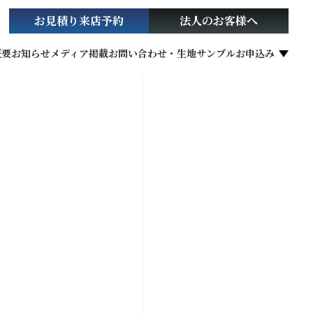
お見積り
来店予約
法人の
お客様へ
概要
お知らせ
メディア掲載
お問い合わせ・生地サンプルお申込み
社会貢献活動
お役立ち情報