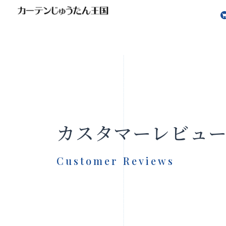
会社案内
お知らせ
カスタマーレビュ
Customer Reviews
製品をさがす
店舗をさ
FAQ
お問い合