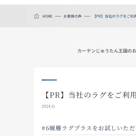
HOME
お客様の声
【PR】当社のラグをご利
カーテンじゅうたん王国の
【PR】当社のラグをご利
2024.11
#6暖層ラグプラスをお試しいた