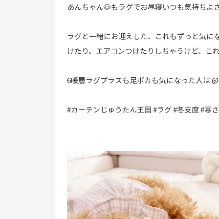
あんちゃん🐶もラグでお昼寝いつも気持ちよ
ラグと一緒にお迎えした、これもずっと気に
けたり、エアコンつけたりしちゃうけど、これ
6暖層ラグプラスも足ポカも気になった人は
@
#カーテンじゅうたん王国
#ラグ
#冬支度
#寒