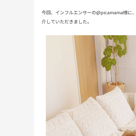
今回、インフルエンサーの@
picamama
様に
介していただきました。