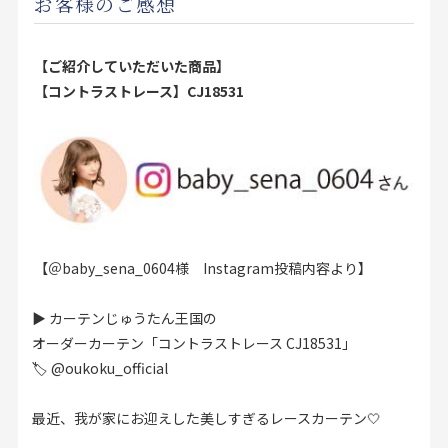
お客様のご感想
【ご紹介していただいた商品】
【コントラストレース】
CJ18531
【＠baby_sena_0604様 Instagram投稿内容より】
▶︎ カーテンじゅうたん王国の
オーダーカーテン「コントラストレース CJ18531」
🏷️
@oukoku_official
最近、我が家にお迎えした美しすぎるレースカーテン🤍