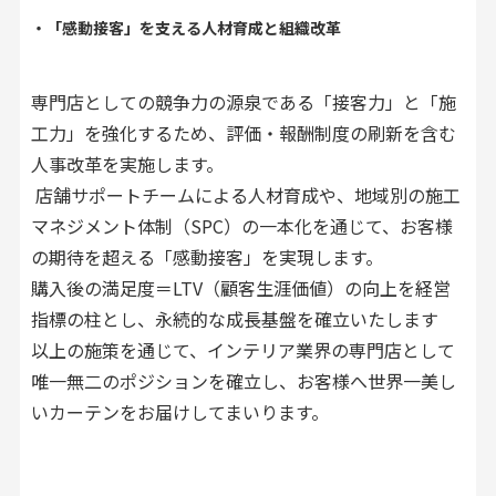
・「感動接客」を支える人材育成と組織改革
専門店としての競争力の源泉である「接客力」と「施
工力」を強化するため、評価・報酬制度の刷新を含む
人事改革を実施します。
店舗サポートチームによる人材育成や、地域別の施工
マネジメント体制（SPC）の一本化を通じて、お客様
の期待を超える「感動接客」を実現します。
購入後の満足度＝LTV（顧客生涯価値）の向上を経営
指標の柱とし、永続的な成長基盤を確立いたします
以上の施策を通じて、インテリア業界の専門店として
唯一無二のポジションを確立し、お客様へ世界一美し
いカーテンをお届けしてまいります。