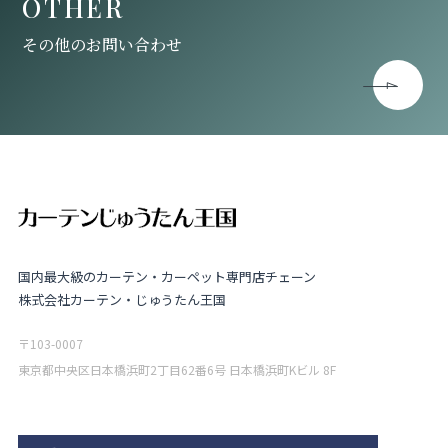
OTHER
その他のお問い合わせ
国内最大級のカーテン・カーペット専門店チェーン
株式会社カーテン・じゅうたん王国
〒103-0007
東京都中央区日本橋浜町2丁目62番6号 日本橋浜町Kビル 8F