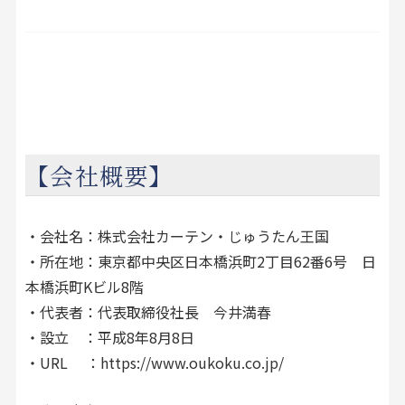
【会社概要】
・会社名：株式会社カーテン・じゅうたん王国
・所在地：東京都中央区日本橋浜町2丁目62番6号 日
本橋浜町Kビル8階
・代表者：代表取締役社長 今井満春
・設立 ：平成8年8月8日
・URL ：
https://www.oukoku.co.jp/