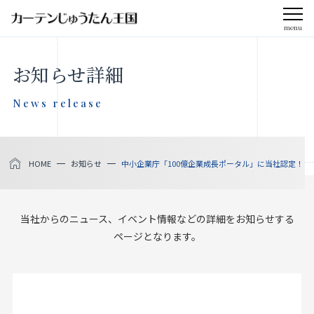
menu
CLOSE
お知らせ詳細
会社案内
News release
お知らせ
HOME
お知らせ
中小企業庁「100億企業成長ポータル」に当社認定！
メディア掲載
採用情報
当社からのニュース、イベント情報などの詳細をお知らせする
ページとなります。
社会貢献活動
製品をさがす