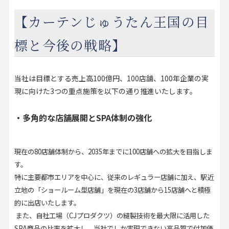
【カーテンじゅうたん王国の目
標と今後の戦略】
当社は目標とする売上高100億円、100店舗、100年企業の実
現に向けた3つの重点施策を以下の通り推進いたします。
・多角的な店舗展開とSPA体制の強化
現在の80店舗体制から、2035年までに100店舗への拡大を目指しま
す。
特に主要都市エリアを中心に、従来のレギュラー店舗に加え、駅近
立地の「ショールーム型店舗」を現在の3店舗から15店舗へと積極
的に出店いたします。
また、自社工場（CJプロダクツ）の縫製技術を最大限に活用した
SPA商品の比率を拡大し、当社でしか実現できない高品質で付加価