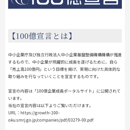
お見積り来店予約はこちら
法人のお客様へ
【100億宣言とは】
中小企業庁及び独立行政法人中小企業基盤整備機構機構が推進
するもので、中小企業が飛躍的に成長を遂げるために、自ら
「売上高100億円」という目標を掲げ、実現に向けた具体的な
取り組みを行なっていくことを宣言するものです。
宣言の内容は「100億企業成長ポータルサイト」に公開されて
います。
当社の宣言内容は以下よりご覧いただけます。
URL：
https://growth-100-
oku.smrj.go.jp/companies/pdf/03279-00.pdf