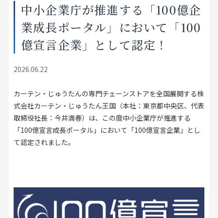
中小企業庁が推進する「100億企
店舗をさがす
業成長ポータル」において「100
私たちのこだわり
億宣言企業」として認定！
お客様の声
2026.06.22
カーテン・じゅうたんの専門チェーンストアを全国展開する株
お役立ち情報
式会社カーテン・じゅうたん王国（本社：東京都中央区、代表
取締役社長：今井満春）は、この度中小企業庁が推進する
FAQ
「100億宣言成長ポータル」において「100億宣言企業」とし
て認定されました。
お問い合わせ
お気に入りリスト