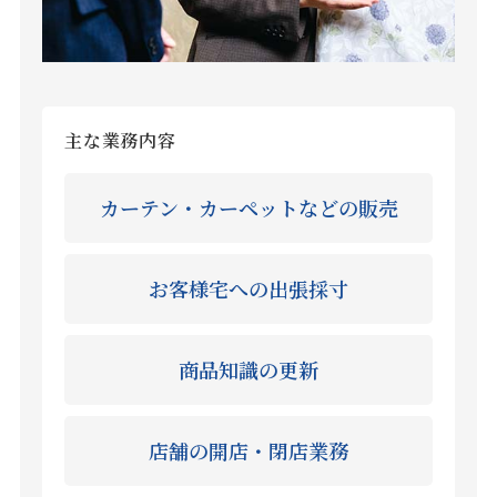
主な業務内容
カーテン・カーペットなどの販売
お客様宅への出張採寸
商品知識の更新
店舗の開店・閉店業務