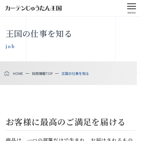
menu
CLOSE
王国の仕事を知る
会社案内
job
お知らせ
HOME
採用情報TOP
王国の仕事を知る
メディア掲載
採用情報
社会貢献活動
お客様に最高のご満足を届ける
製品をさがす
商品は、一つの部署だけで生まれ、お届けされるもの