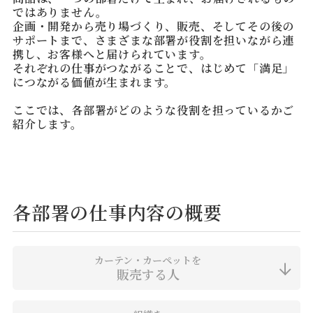
ではありません。
店舗をさがす
企画・開発から売り場づくり、販売、そしてその後の
サポートまで、さまざまな部署が役割を担いながら連
携し、お客様へと届けられています。
私たちのこだわり
それぞれの仕事がつながることで、はじめて「満足」
につながる価値が生まれます。
お客様の声
ここでは、各部署がどのような役割を担っているかご
紹介します。
お役立ち情報
FAQ
各部署の仕事内容の概要
お問い合わせ
お気に入りリスト
カーテン・カーペットを
販売する人