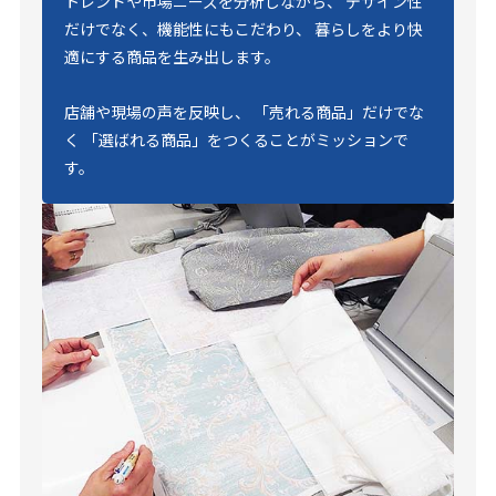
トレンドや市場ニーズを分析しながら、 デザイン性
だけでなく、機能性にもこだわり、 暮らしをより快
適にする商品を生み出します。
店舗や現場の声を反映し、 「売れる商品」だけでな
く 「選ばれる商品」をつくることがミッションで
す。