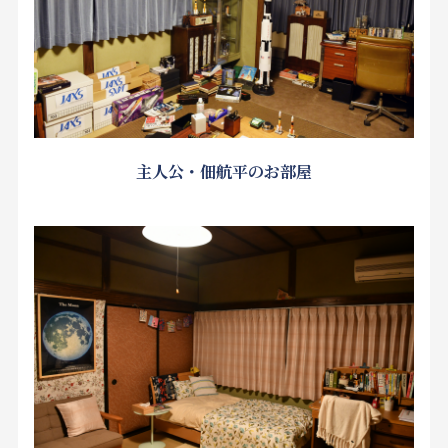
主人公・佃航平のお部屋