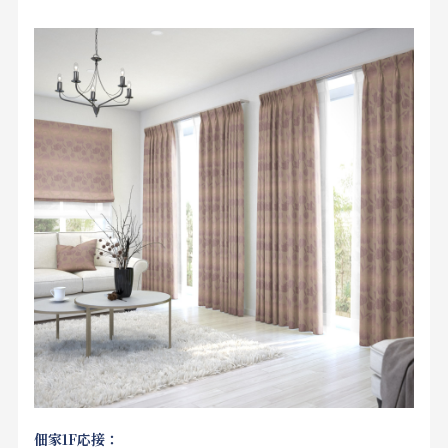
佃家1F応接：