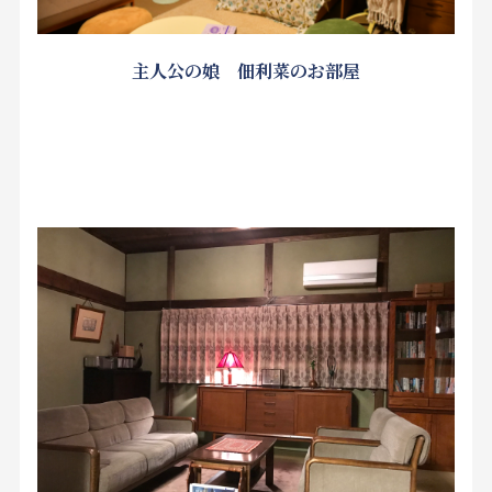
主人公の娘 佃利菜のお部屋