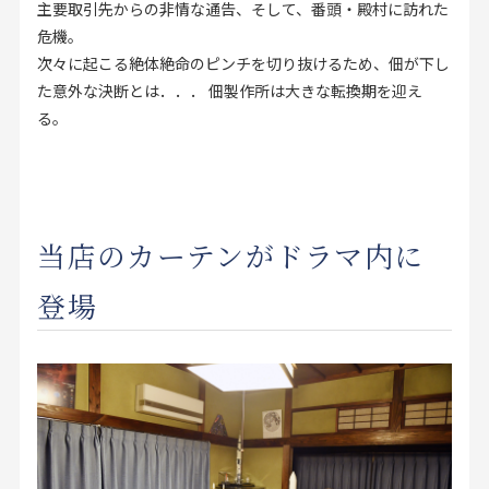
主要取引先からの非情な通告、そして、番頭・殿村に訪れた
危機。
次々に起こる絶体絶命のピンチを切り抜けるため、佃が下し
た意外な決断とは．．． 佃製作所は大きな転換期を迎え
る。
当店のカーテンがドラマ内に
登場