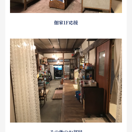
佃家1F応接