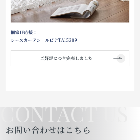
佃家1F応接：
レースカーテン ルピナTA15309
ご好評につき完売しました
CONTACT US
お問い合わせはこちら