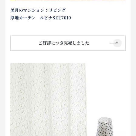
美月のマンション：リビング
厚地カーテン ルピナSE27010
ご好評につき完売しました