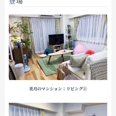
登場
美月のマンション：リビング①