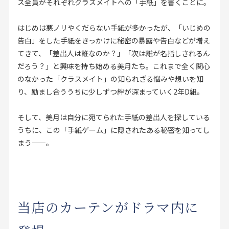
ス全員がそれぞれクラスメイトへの「手紙」を書くことに。
はじめは悪ノリやくだらない手紙が多かったが、「いじめの
告白」をした手紙をきっかけに秘密の暴露や告白などが増え
てきて、「差出人は誰なのか？」「次は誰が名指しされるん
だろう？」と興味を持ち始める美月たち。これまで全く関心
のなかった「クラスメイト」の知られざる悩みや想いを知
り、励まし合ううちに少しずつ絆が深まっていく2年D組。
そして、美月は自分に宛てられた手紙の差出人を探している
うちに、この「手紙ゲーム」に隠されたある秘密を知ってし
まう——。
当店のカーテンがドラマ内に