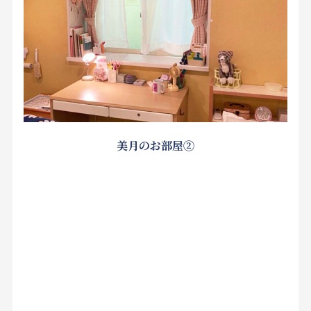
美月のお部屋②