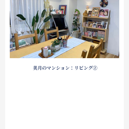
美月のマンション：リビング②