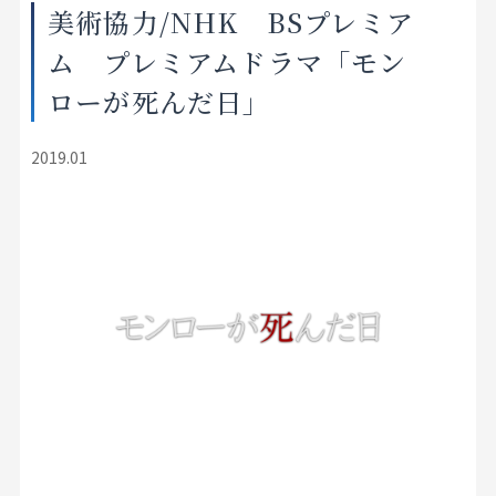
美術協力/NHK BSプレミア
店舗をさがす
ム プレミアムドラマ「モン
私たちのこだわり
ローが死んだ日」
お客様の声
2019.01
お役立ち情報
FAQ
お問い合わせ
お気に入りリスト