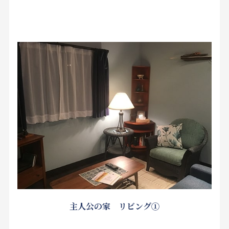
主人公の家 リビング①