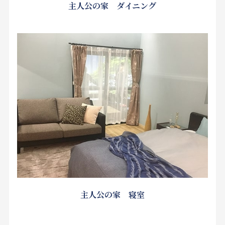
主人公の家 ダイニング
主人公の家 寝室