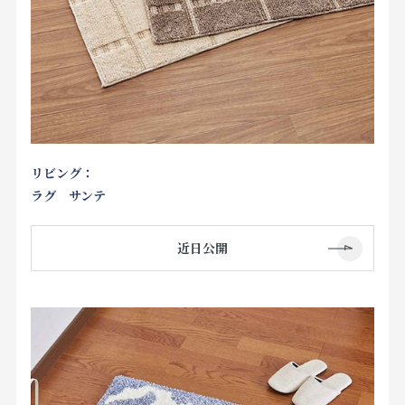
リビング：
ラグ サンテ
近日公開