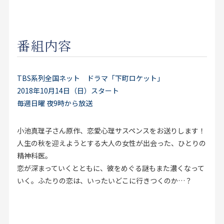
お見積り来店予約はこちら
法人のお客様へ
番組内容
TBS系列全国ネット ドラマ「下町ロケット」
2018年10月14日（日）スタート
毎週日曜 夜9時から放送
小池真理子さん原作、恋愛心理サスペンスをお送りします！
人生の秋を迎えようとする大人の女性が出会った、ひとりの
精神科医。
恋が深まっていくとともに、彼をめぐる謎もまた濃くなって
いく。ふたりの恋は、いったいどこに行きつくのか…？