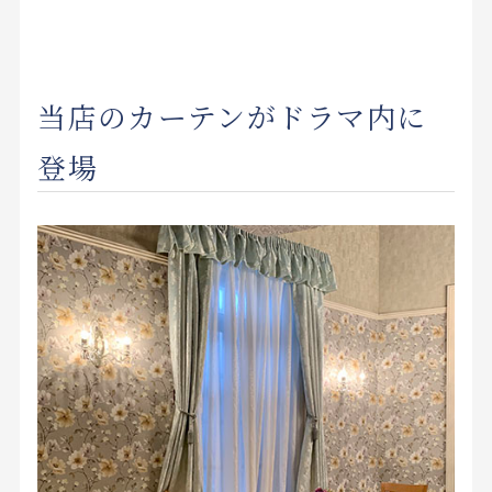
当店のカーテンがドラマ内に
登場