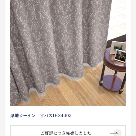
厚地カーテン ビバスIH34405
ご好評につき完売しました