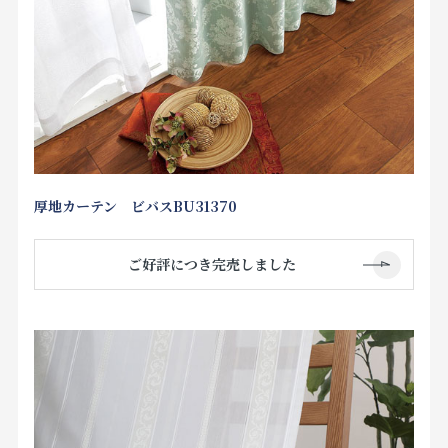
厚地カーテン ビバスBU31370
ご好評につき完売しました