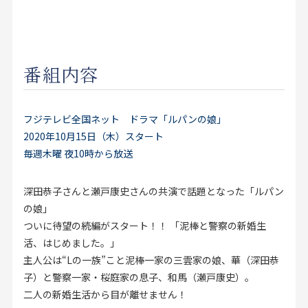
お見積り来店予約はこちら
法人のお客様へ
番組内容
フジテレビ全国ネット ドラマ「ルパンの娘」
2020年10月15日（木）スタート
毎週木曜 夜10時から放送
深田恭子さんと瀬戸康史さんの共演で話題となった「ルパン
の娘」
ついに待望の続編がスタート！！ 「泥棒と警察の新婚生
活、はじめました。」
主人公は“Lの一族”こと泥棒一家の三雲家の娘、華（深田恭
子）と警察一家・桜庭家の息子、和馬（瀬戸康史）。
二人の新婚生活から目が離せません！