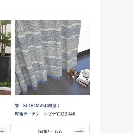
寮 8LOOMのお部屋：
厚地カーテン ルピナYB22340
詳細はこちら