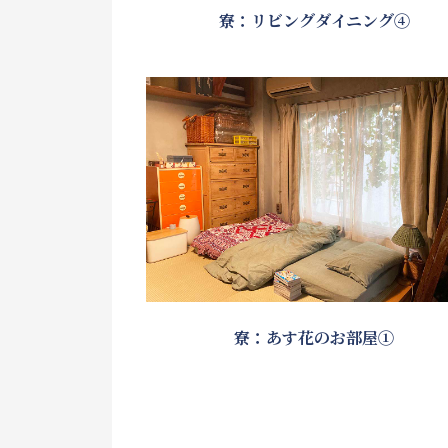
寮：リビングダイニング④
寮：あす花のお部屋①