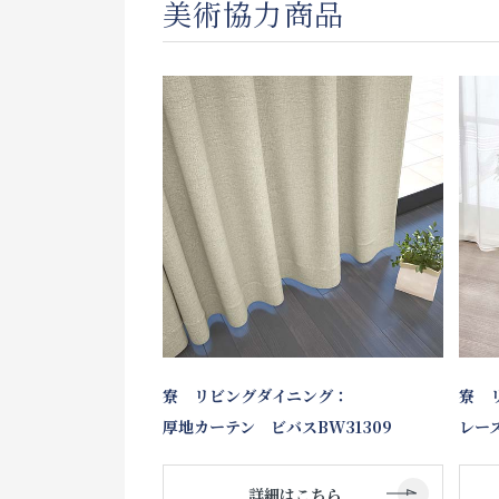
美術協力商品
寮 リビングダイニング：
寮 
厚地カーテン ビバスBW31309
レース
詳細はこちら