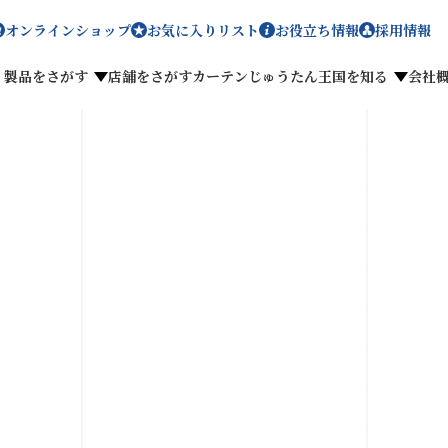
オンラインショップ
お気に入りリスト
お役立ち情報
採用情報
製品をさがす
店舗をさがす
カーテンじゅうたん王国を知る
会社
メディア掲載
採用情報
がす
私たちのこだわり
お客様の声
わせ
お気に入りリスト