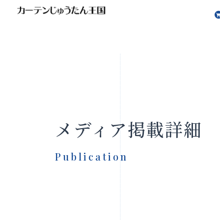
会社案内
お知らせ
メディア掲載詳細
Publication
製品をさがす
店舗をさ
FAQ
お問い合