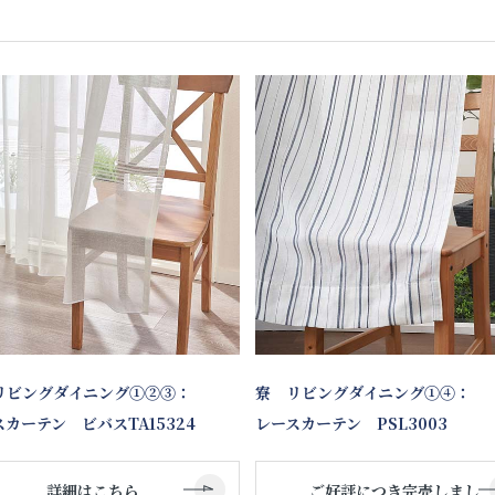
リビングダイニング①②③：
寮 リビングダイニング①④：
カーテン ビバスTA15324
レースカーテン PSL3003
詳細はこちら
ご好評につき完売しまし