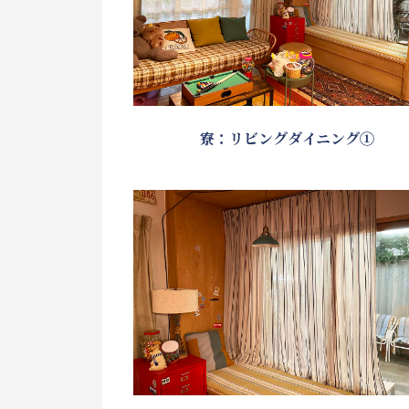
寮：リビングダイニング①