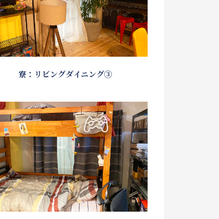
寮：リビングダイニング③