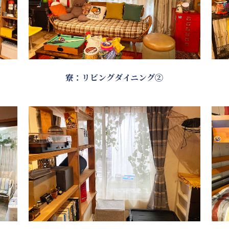
寮：リビングダイニング②