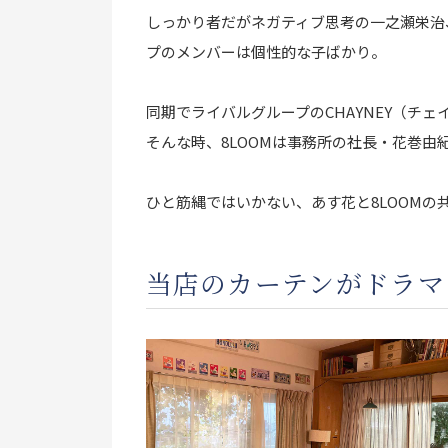
しっかり者だがネガティブ思考の一之瀬栄治
プのメンバーは個性的な子ばかり。
同期でライバルグループのCHAYNEY（チ
そんな時、8LOOMは事務所の社長・花巻
ひと筋縄ではいかない、あす花と8LOOMの
当店のカーテンがドラマ