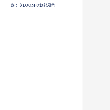
寮：８LOOMのお部屋②