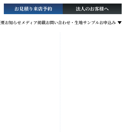
お見積り
来店予約
法人の
お客様へ
概要
お知らせ
メディア掲載
お問い合わせ・生地サンプルお申込み
社会貢献活動
お役立ち情報