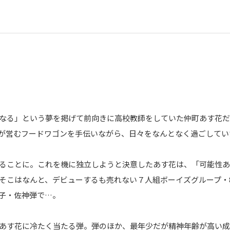
なる」という夢を掲げて前向きに高校教師をしていた仲町あす花だ
が営むフードワゴンを手伝いながら、日々をなんとなく過ごしてい
ることに。これを機に独立しようと決意したあす花は、「可能性あ
そこはなんと、デビューするも売れない７人組ボーイズグループ・8
子・佐神弾で…。
あす花に冷たく当たる弾。弾のほか、最年少だが精神年齢が高い成