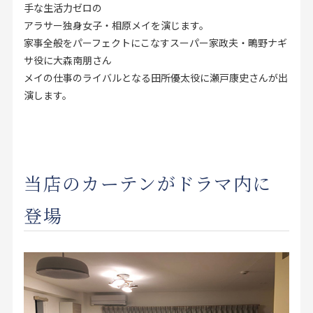
手な生活力ゼロの
アラサー独身女子・相原メイを演じます。
家事全般をパーフェクトにこなすスーパー家政夫・鴫野ナギ
サ役に大森南朋さん
メイの仕事のライバルとなる田所優太役に瀬戸康史さんが出
演します。
当店のカーテンがドラマ内に
登場