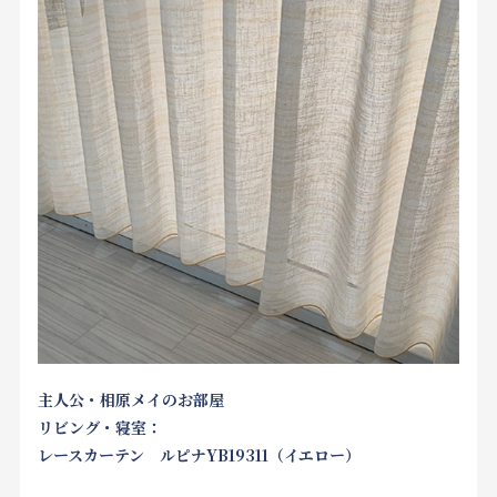
主人公・相原メイのお部屋
リビング・寝室：
レースカーテン ルピナYB19311（イエロー）