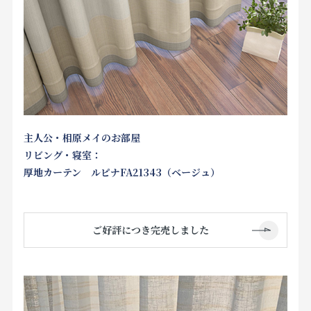
主人公・相原メイのお部屋
リビング・寝室：
厚地カーテン ルピナFA21343（ベージュ）
ご好評につき完売しました