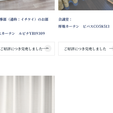
刑事部（通称：イチケイ）のお部
会議室：
厚地カーテン ビバスCO58513
カーテン ルピナYB19309
ご好評につき完売しました
ご好評につき完売しまし