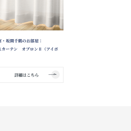
官・坂間千鶴のお部屋：
スカーテン オブロンⅡ（アイボ
）
詳細はこちら