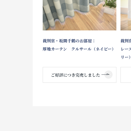
裁判官・坂間千鶴のお部屋：
裁判
厚地カーテン クルサール（ネイビー）
レー
リー
ご好評につき完売しました