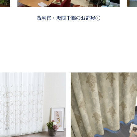
裁判官・坂間千鶴のお部屋①