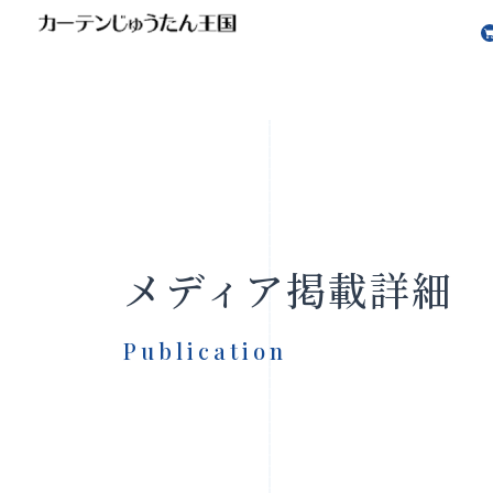
会社案内
お知らせ
メディア掲載詳細
Publication
製品をさがす
店舗をさ
FAQ
お問い合