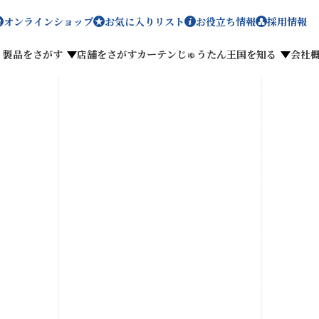
オンラインショップ
お気に入りリスト
お役立ち情報
採用情報
製品をさがす
店舗をさがす
カーテンじゅうたん王国を知る
会社
メディア掲載
採用情報
がす
私たちのこだわり
お客様の声
わせ
お気に入りリスト