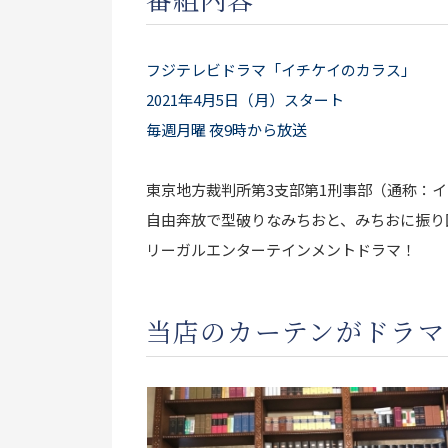
フジテレビドラマ「イチケイのカラス」
2021年4月5日（月）スタート
毎週月曜 夜9時から放送
東京地方裁判所第3支部第1刑事部（通称：
自由奔放で型破りなみちおと、みちおに振り
リーガルエンターテインメントドラマ！
当店のカーテンがドラマ