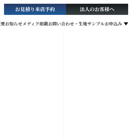
お見積り
来店予約
法人の
お客様へ
概要
お知らせ
メディア掲載
お問い合わせ・生地サンプルお申込み
社会貢献活動
お役立ち情報