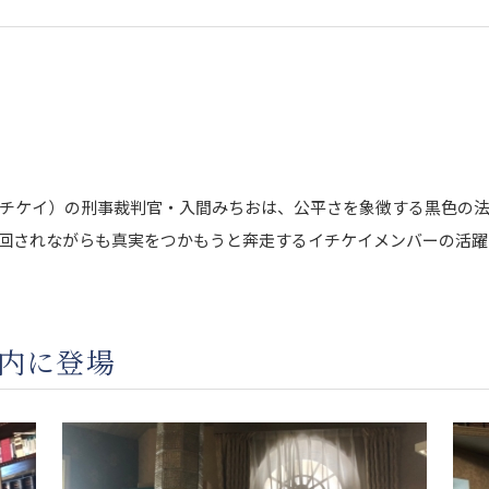
イチケイ）の刑事裁判官・入間みちおは、公平さを象徴する黒色の
回されながらも真実をつかもうと奔走するイチケイメンバーの活躍
内に登場