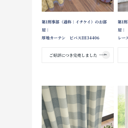
第1刑事部（通称：イチケイ）のお部
第1
屋：
屋：
厚地カーテン ビバスIH34406
レース
ご好評につき完売しました