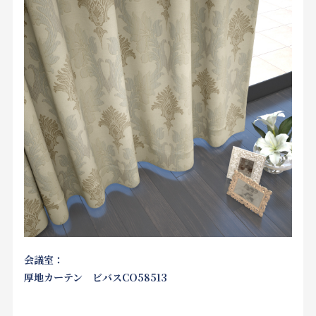
会議室：
厚地カーテン ビバスCO58513