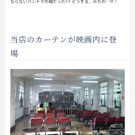
ならないパンドラの箱だった――!？ どうする、みちお…!!!？
当店のカーテンが映画内に登
場