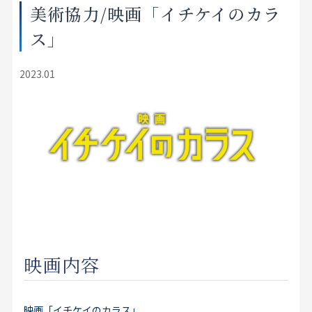
美術協力/映画「イチケイのカラ
店舗をさがす
ス」
私たちのこだわり
2023.01
お客様の声
お役立ち情報
FAQ
お問い合わせ
お気に入りリスト
映画内容
映画「イチケイのカラス」