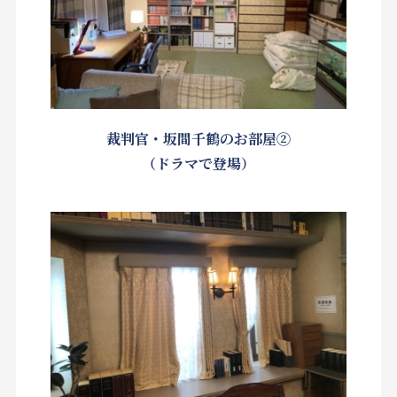
裁判官・坂間千鶴のお部屋②
（ドラマで登場）