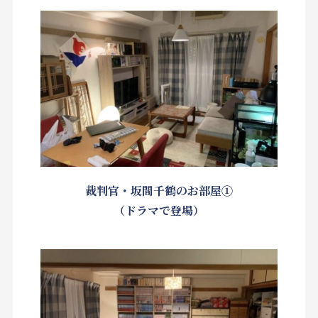
裁判官・坂間千鶴のお部屋①
（ドラマで登場）