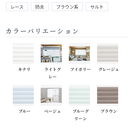
レース
防炎
ブラウン系
サルト
カラーバリエーション
キナリ
ライトグ
アイボリー
グレージュ
レー
ブルー
ベージュ
ブルーグ
ブラウン
リーン