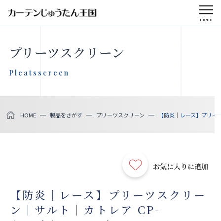
menu
CLOSE
プリーツスクリーン
会社案内
Pleatsscreen
お知らせ
HOME
製品をさがす
プリーツスクリーン
【防炎｜レース】プリーツス
メディア掲載
採用情報
お気に入りに追加
社会貢献活動
【防炎｜レース】プリーツスクリー
ン｜サルト｜カトレア CP-
製品をさがす