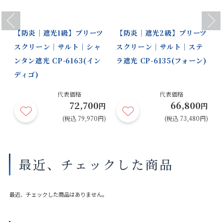
Previous
Next
【防炎｜遮光1級】プリーツ
【防炎｜遮光2級】プリーツ
スクリーン｜サルト｜シャ
スクリーン｜サルト｜ステ
ンタン遮光 CP-6163(イン
ラ遮光 CP-6135(フォーン)
ディゴ)
代表価格
代表価格
72,700
66,800
円
円
円
円)
(税込 79,970円)
(税込 73,480円)
最近、チェックした商品
最近、チェックした商品はありません。