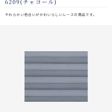
6209(チャコール)
店舗をさがす
やわらかい色合いがかわいらしいレースの商品です。
私たちのこだわり
お客様の声
お役立ち情報
FAQ
お問い合わせ
お気に入りリスト