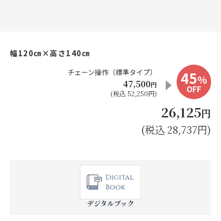
お見積り来店予約はこちら
法人のお客様へ
幅120㎝×高さ140㎝
チェーン操作（標準タイプ）
45
%
47,500
円
OFF
(税込 52,250円)
26,125
円
(税込 28,737円)
デジタルブック