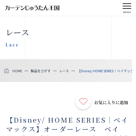
menu
CLOSE
レース
会社案内
Lace
お知らせ
HOME
製品をさがす
レース
【Disney/ HOME SERIES｜ベ
メディア掲載
採用情報
お気に入りに追加
社会貢献活動
【Disney/ HOME SERIES｜ベイ
マックス】オーダーレース ベイ
製品をさがす