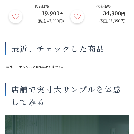
代表価格
代表価格
39,900
34,900
円
円
円
円)
(税込 43,890円)
(税込 38,390円)
最近、チェックした商品
最近、チェックした商品はありません。
店舗で実寸大サンプルを体感
してみる