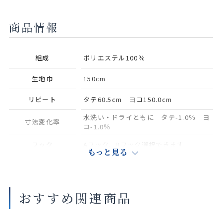
商品情報
組成
ポリエステル100％
生地巾
150cm
リピート
タテ60.5cm ヨコ150.0cm
水洗い・ドライともに タテ-1.0％ ヨ
寸法変化率
コ-1.0％
フック
Aフック、Bフック選択できます
もっと見る
おすすめ関連商品