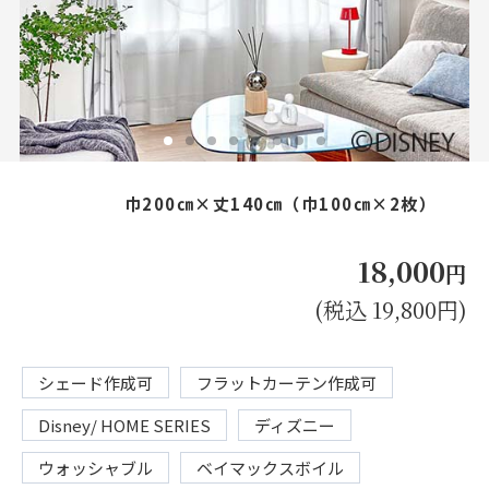
お見積り来店予約はこちら
法人のお客様へ
巾200㎝×丈140㎝（巾100㎝×2枚）
18,000
円
(税込 19,800円)
シェード作成可
フラットカーテン作成可
Disney/ HOME SERIES
ディズニー
ウォッシャブル
ベイマックスボイル