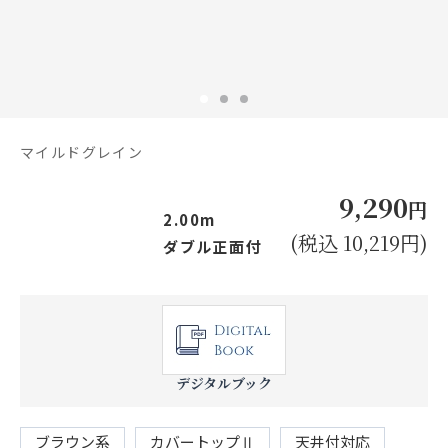
お見積り来店予約はこちら
法人のお客様へ
マイルドグレイン
9,290
円
2.00m
(税込 10,219円)
ダブル正面付
デジタルブック
ブラウン系
カバートップⅡ
天井付対応