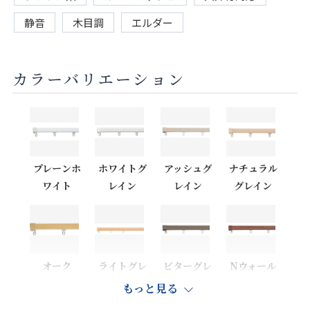
静音
木目調
エルダー
カラーバリエーション
プレーンホ
ホワイトグ
アッシュグ
ナチュラル
ワイト
レイン
レイン
グレイン
オーク
ライトグレ
ビターグレ
Nウォール
イン
イン
ナット
もっと見る