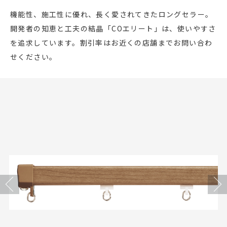
店舗をさがす
機能性、施工性に優れ、長く愛されてきたロングセラー。
開発者の知恵と工夫の結晶「COエリート」は、使いやすさ
私たちのこだわり
を追求しています。割引率はお近くの店舗までお問い合わ
せください。
お客様の声
お役立ち情報
FAQ
お問い合わせ
Previous
Next
お気に入りリスト