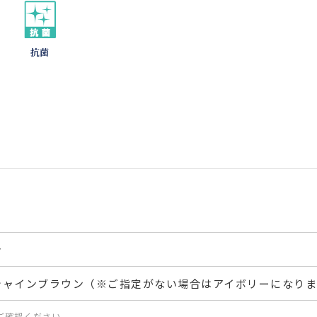
抗菌
き
シャインブラウン（※ご指定がない場合はアイボリーになり
ご確認ください。