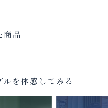
た商品
プルを体感してみる