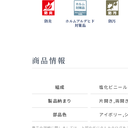
防炎
ホルムアルデヒド
防汚
対策品
商品情報
組成
塩化ビニール
製品納まり
片開き,両開
部品色
アイボリー,
商品の詳細に関しましては、上部のデジタルカタログを