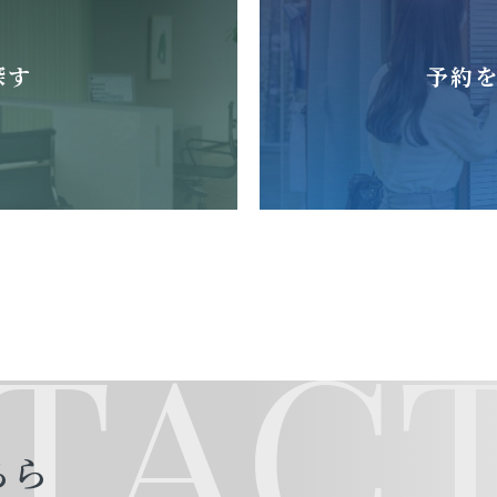
探す
予約
TACT
ちら