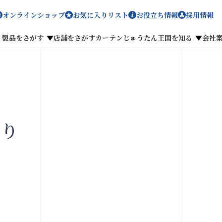
オンラインショップ
お気に入りリスト
お役立ち情報
採用情報
製品をさがす
店舗をさがす
カーテンじゅうたん王国を知る
会社
メディア掲載
採用情報
切り
がす
私たちのこだわり
お客様の声
わせ
お気に入りリスト