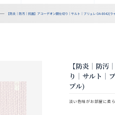
【防炎｜防汚｜抗菌】アコーデオン間仕切り｜サルト｜ブリュレ OA-8042(ラ
【防炎｜防汚
り｜サルト｜ブリ
プル)
淡い色味がお部屋に柔