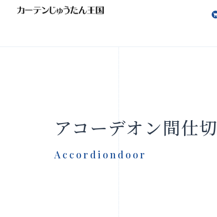
会社案内
お知らせ
アコーデオン間仕
Accordiondoor
製品をさがす
店舗をさ
FAQ
お問い合