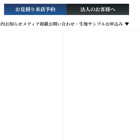
お見積り
来店予約
法人の
お客様へ
案内
お知らせ
メディア掲載
お問い合わせ・生地サンプルお申込み
社会貢献活動
お役立ち情報