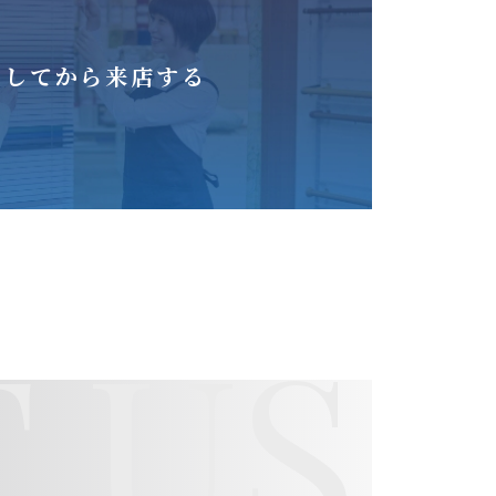
をしてから来店する
 US