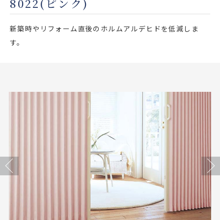
8022(ピンク)
店舗をさがす
新築時やリフォーム直後のホルムアルデヒドを低減しま
私たちのこだわり
す。
お客様の声
お役立ち情報
FAQ
お問い合わせ
Previous
Next
お気に入りリスト