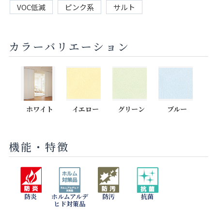
VOC低減
ピンク系
サルト
カラーバリエーション
ホワイト
イエロー
グリーン
ブルー
機能・特徴
防炎
ホルムアルデ
防汚
抗菌
ヒド対策品