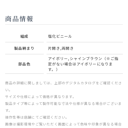
商品情報
組成
塩化ビニール
製品納まり
片開き,両開き
アイボリー,シャインブラウン（※ご指
部品色
定がない場合はアイボリーになりま
す。）
商品の詳細に関しましては、上部のデジタルカタログをご確認くださ
い。
サイズや仕様によって価格が異なります。
製品タイプ等によって製作可能な寸法や仕様が異なる場合がございま
す。
操作性等は店舗にてご確認ください。
画像は撮影環境やご覧いただく画面によって色味や印象が異なる場合