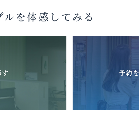
プルを体感してみる
探す
予約