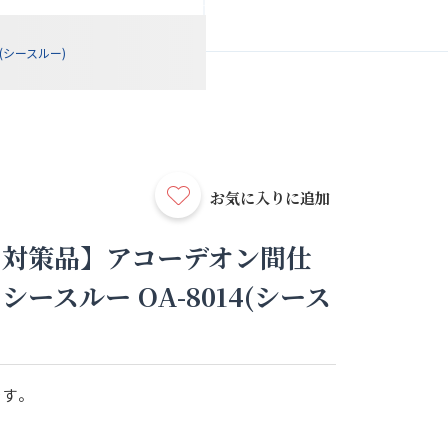
(シースルー)
お気に入りに追加
ム対策品】アコーデオン間仕
ースルー OA-8014(シース
です。