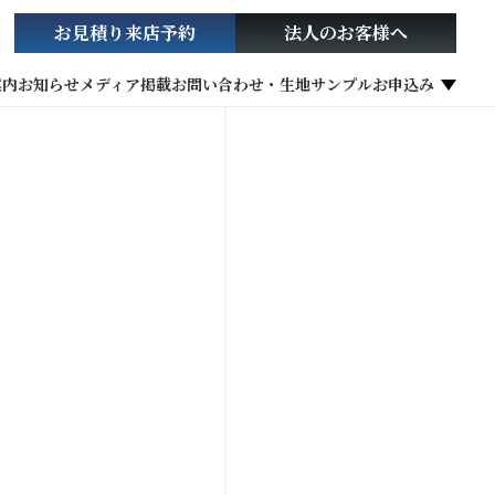
お見積り
来店予約
法人の
お客様へ
案内
お知らせ
メディア掲載
お問い合わせ・生地サンプルお申込み
社会貢献活動
お役立ち情報