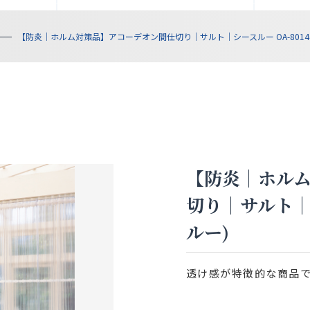
【防炎｜ホルム対策品】アコーデオン間仕切り｜サルト｜シースルー OA-8014
【防炎｜ホル
切り｜サルト｜シ
ルー)
透け感が特徴的な商品