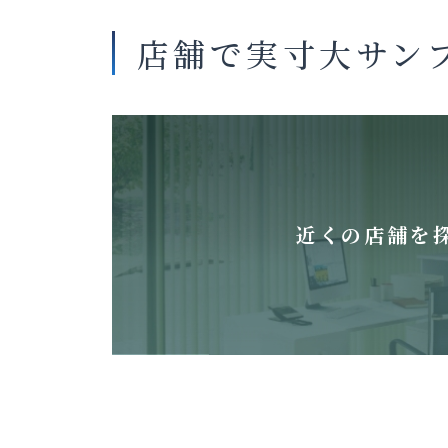
店舗で実寸大サン
近くの店舗を