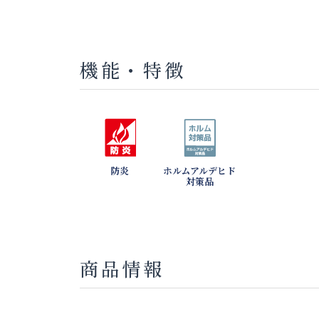
機能・特徴
防炎
ホルムアルデヒド
対策品
商品情報