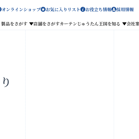
オンラインショップ
お気に入りリスト
お役立ち情報
採用情報
製品をさがす
店舗をさがす
カーテンじゅうたん王国を知る
会社
メディア掲載
採用情報
切り
がす
私たちのこだわり
お客様の声
わせ
お気に入りリスト