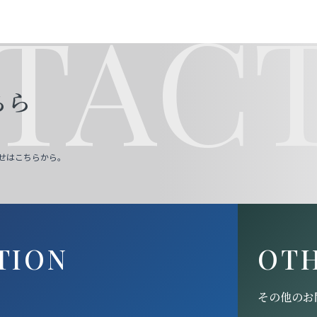
TACT
ちら
せはこちらから。
TION
OT
その他のお