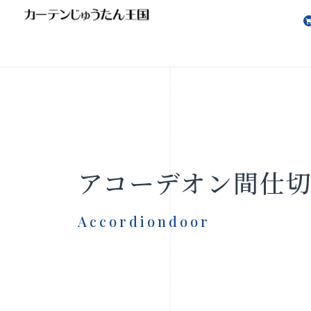
会社案内
お知らせ
アコーデオン間仕
Accordiondoor
製品をさがす
店舗をさ
FAQ
お問い合