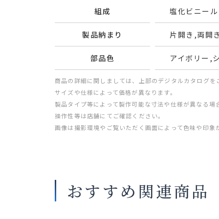
組成
塩化ビニール
製品納まり
片開き,両開
部品色
アイボリー,
商品の詳細に関しましては、上部のデジタルカタログを
サイズや仕様によって価格が異なります。
製品タイプ等によって製作可能な寸法や仕様が異なる場
操作性等は店舗にてご確認ください。
画像は撮影環境やご覧いただく画面によって色味や印象
おすすめ関連商品