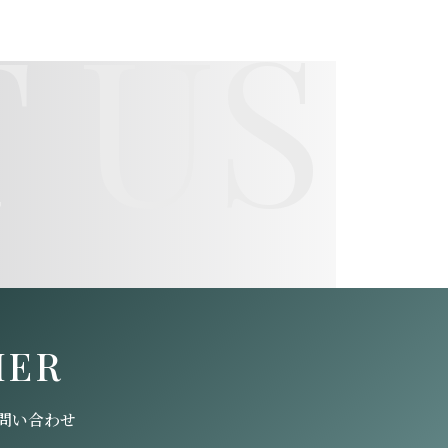
 US
HER
問い合わせ