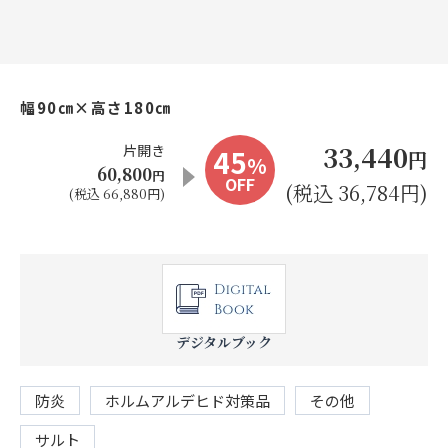
お見積り来店予約はこちら
法人のお客様へ
幅90㎝×高さ180㎝
33,440
片開き
45
円
%
60,800
円
OFF
(税込 36,784円)
(税込 66,880円)
デジタルブック
防炎
ホルムアルデヒド対策品
その他
サルト