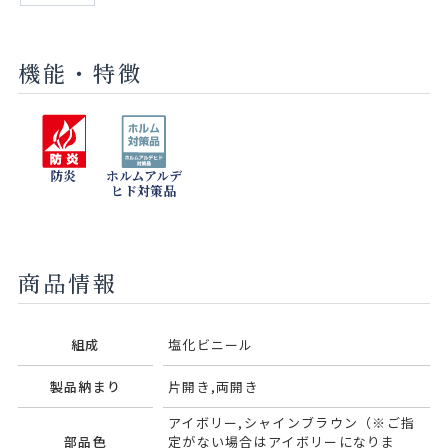
機能・特徴
防炎
ホルムアルデ
ヒド対策品
商品情報
組成
塩化ビニール
製品納まり
片開き,両開き
アイボリー,シャインブラウン（※ご指
部品色
定がない場合はアイボリーになりま