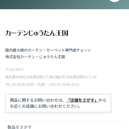
国内最大級のカーテン・カーペット専門店チェーン
株式会社カーテン・じゅうたん王国
〒103-0007
東京都中央区日本橋浜町2丁目62番6号 日本橋浜町Kビル 8F
TEL 03-5649-3000（代表）/ FAX 03-5649-3010
商品に関するお問い合わせは、
「店舗をさがす」
から
お近くの店舗にお問い合わせください。
製品をさがす