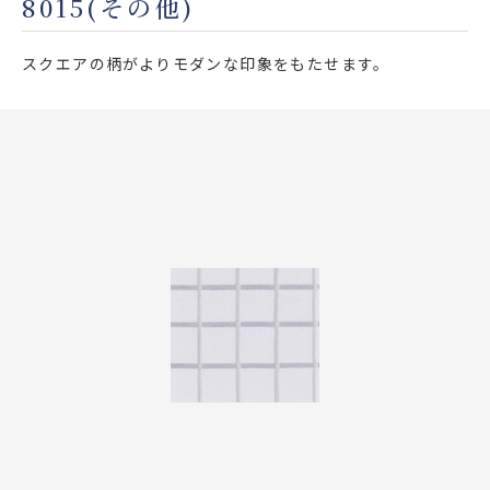
8015(その他)
店舗をさがす
スクエアの柄がよりモダンな印象をもたせます。
私たちのこだわり
お客様の声
お役立ち情報
FAQ
お問い合わせ
お気に入りリスト