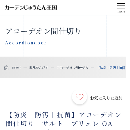
menu
CLOSE
アコーデオン間仕切り
会社案内
Accordiondoor
お知らせ
HOME
製品をさがす
アコーデオン間仕切り
【防炎｜防汚｜抗菌】ア
メディア掲載
採用情報
お気に入りに追加
社会貢献活動
【防炎｜防汚｜抗菌】アコーデオン
間仕切り｜サルト｜ブリュレ OA-
製品をさがす