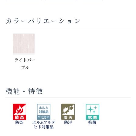
カラーバリエーション
ライトパー
プル
機能・特徴
防炎
ホルムアルデ
防汚
抗菌
ヒド対策品