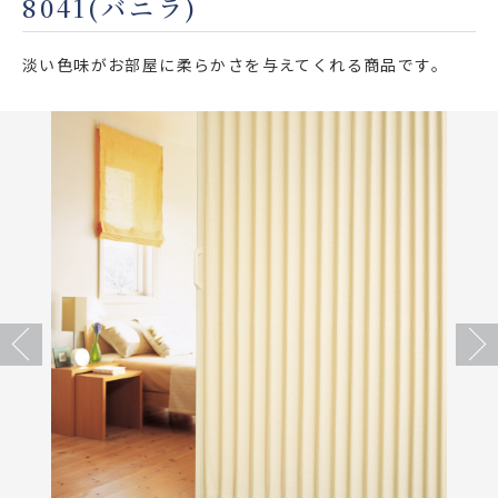
8041(バニラ)
店舗をさがす
淡い色味がお部屋に柔らかさを与えてくれる商品です。
私たちのこだわり
お客様の声
お役立ち情報
FAQ
お問い合わせ
Previous
Next
お気に入りリスト