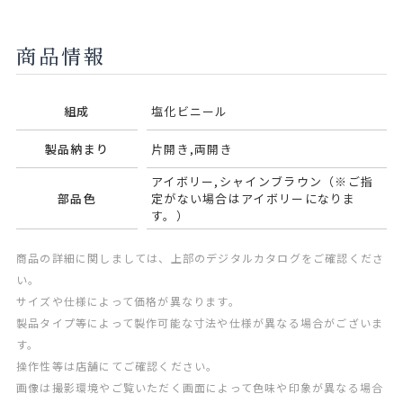
商品情報
組成
塩化ビニール
製品納まり
片開き,両開き
アイボリー,シャインブラウン（※ご指
部品色
定がない場合はアイボリーになりま
す。）
商品の詳細に関しましては、上部のデジタルカタログをご確認くださ
い。
サイズや仕様によって価格が異なります。
製品タイプ等によって製作可能な寸法や仕様が異なる場合がございま
す。
操作性等は店舗にてご確認ください。
画像は撮影環境やご覧いただく画面によって色味や印象が異なる場合