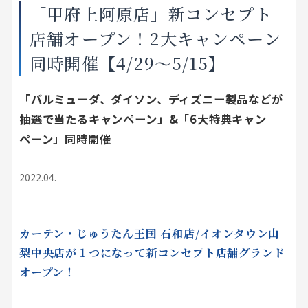
「甲府上阿原店」新コンセプト
店舗をさがす
店舗オープン！2大キャンペーン
私たちのこだわり
同時開催【4/29～5/15】
お客様の声
「バルミューダ、ダイソン、ディズニー製品などが
抽選で当たるキャンペーン」&「6大特典キャン
お役立ち情報
ペーン」同時開催
FAQ
2022.04.
お問い合わせ
カーテン・じゅうたん王国 石和店/イオンタウン山
お気に入りリスト
梨中央店が１つになって新コンセプト店舗グランド
オープン！