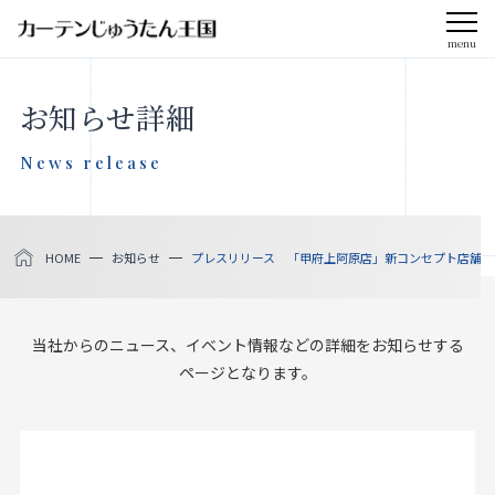
menu
CLOSE
お知らせ詳細
会社案内
News release
お知らせ
HOME
お知らせ
プレスリリース 「甲府上阿原店」新コンセプト店舗オープ
メディア掲載
採用情報
当社からのニュース、イベント情報などの詳細をお知らせする
ページとなります。
社会貢献活動
製品をさがす