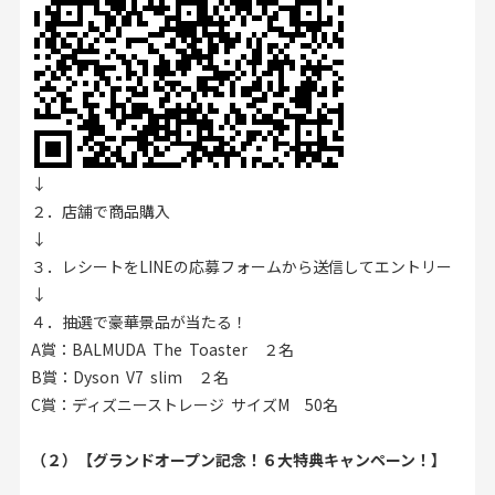
↓
２．店舗で商品購入
↓
３．レシートをLINEの応募フォームから送信してエントリー
↓
４．抽選で豪華景品が当たる！
A賞：BALMUDA The Toaster ２名
B賞：Dyson V7 slim ２名
C賞：ディズニーストレージ サイズM 50名
（２）【グランドオープン記念！６大特典キャンペーン！】