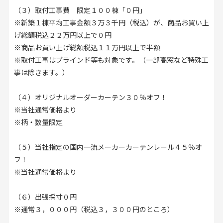
（３）取付工事費 限定１００棟「０円」
※新築１棟平均工事金額３万３千円（税込）が、商品お買い上
げ総額税込２２万円以上で０円
※商品お買い上げ総額税込１１万円以上で半額
※取付工事はブラインド等も対象です。（一部高窓など特殊工
事は除きます。）
（４）オリジナルオーダーカーテン３０％オフ！
※当社通常価格より
※柄・数量限定
（５）当社指定の国内一流メーカーカーテンレール４５％オ
フ！
※当社通常価格より
（６）出張採寸０円
※通常３，０００円（税込３，３００円のところ）