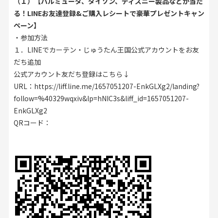
（１）【バルミューダ、ダイソン、ディズニー製品などが当た
る！LINEお友達登録&ご購入レシートで豪華プレゼントキャン
ペーン】
・参加方法
１．LINEでカーテン・じゅうたん王国公式アカウントをお友
だち追加
公式アカウント友だち登録はこちら↓
URL：
https://liff.line.me/1657051207-EnkGLXg2/landing?
follow=%40329wqxiv&lp=hNIC3s&liff_id=1657051207-
EnkGLXg2
QRコード：