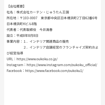
【会社概要】
社名：株式会社カーテン・じゅうたん王国
所在地：〒103-0007 東京都中央区日本橋浜町2丁目62番6号
日本橋浜町Kビル8階
代表者：代表取締役 今井満春
設立：平成8年8月8日
事業内容：１．インテリア関連商品の販売
２．インテリア店舗経営のフランチャイズ契約およ
び経営指導
URL：
https://www.oukoku.co.jp/
Instagram：
https://www.instagram.com/oukoku_official/
Facebook：
https://www.facebook.com/oukoku1/