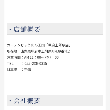
・店舗概要
カーテンじゅうたん王国「甲府上阿原店」
所在地：山梨県甲府市上阿原町439番地2
営業時間：AM 11：00～PM7：00
TEL ：055-236-0315
駐車場 ：完備
・会社概要