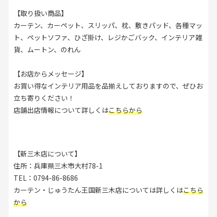
【取り扱い商品】
カーテン、カーペット、スリッパ、枕、敷きパッド、各種マッ
ト、ペットソファ、ひざ掛け、レジかごバック、インテリア雑
貨、ムートン、のれん
【お店からメッセージ】
お買い得なインテリア用品を品揃えしておりますので、ぜひお
立ち寄りください！
店舗出店情報について詳しくは
こちらから
【新三木店について】
住所：兵庫県三木市大村78-1
TEL：0794-86-8686
カーテン・じゅうたん王国新三木店については詳しくは
こちら
から