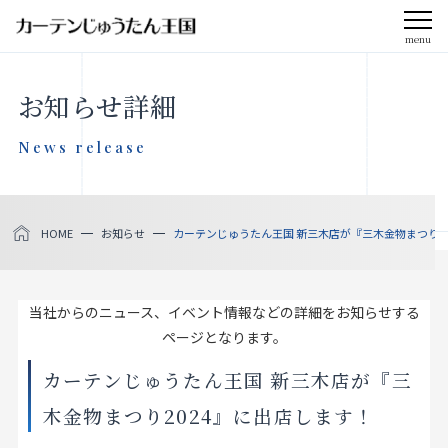
menu
CLOSE
お知らせ詳細
会社案内
News release
お知らせ
HOME
お知らせ
カーテンじゅうたん王国 新三木店が『三木金物まつり2
メディア掲載
採用情報
当社からのニュース、イベント情報などの詳細をお知らせする
ページとなります。
社会貢献活動
カーテンじゅうたん王国 新三木店が『三
木金物まつり2024』に出店します！
製品をさがす