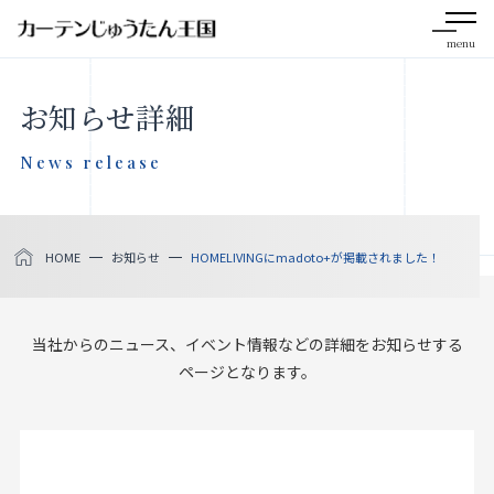
menu
CLOSE
お知らせ詳細
会社案内
News release
お知らせ
HOME
お知らせ
HOMELIVINGにmadoto+が掲載されました！
メディア掲載
採用情報
当社からのニュース、イベント情報などの詳細をお知らせする
ページとなります。
社会貢献活動
製品をさがす