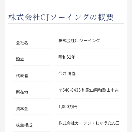
株式会社CJソーイングの概要
株式会社CJソーイング
会社名
昭和51年
設立
今井 満春
代表者
〒640-8435 和歌山県和歌山市古屋132-
所在地
1,000万円
資本金
株式会社カーテン・じゅうたん王国 10
株主構成