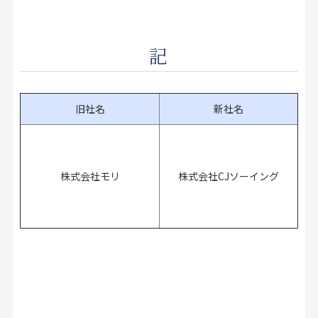
記
旧社名
新社名
株式会社モリ
株式会社CJソーイング