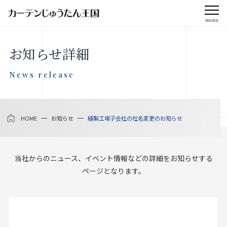
menu
CLOSE
お知らせ詳細
会社案内
News release
お知らせ
HOME
お知らせ
縫製工場子会社の社名変更のお知らせ
メディア掲載
採用情報
当社からのニュース、イベント情報などの詳細をお知らせする
ページとなります。
社会貢献活動
製品をさがす