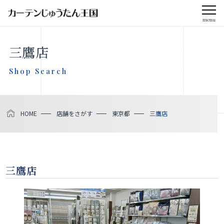
menu
三鷹店
Shop Search
HOME
店舗をさがす
東京都
三鷹店
三鷹店