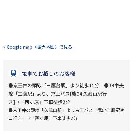
> Google map（拡大地図）で見る
電車でお越しのお客様
●京王井の頭線「三鷹台駅」より徒歩15分 ●JR中央
線「三鷹駅」より、京王バス[鷹64 久我山駅行
き]→「西ヶ原」下車徒歩2分
●京王井の頭線「久我山駅」より京王バス「鷹64三鷹駅南
口行き」→「西ヶ原」下車徒歩2分