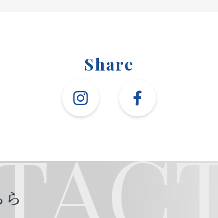
Share
TACT
ちら