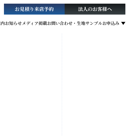
お見積り
来店予約
法人の
お客様へ
案内
お知らせ
メディア掲載
お問い合わせ・生地サンプルお申込み