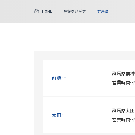
HOME
店舗をさがす
群馬県
群馬県前橋市
前橋店
営業時間:平日
群馬県太田市下
太田店
営業時間:平日