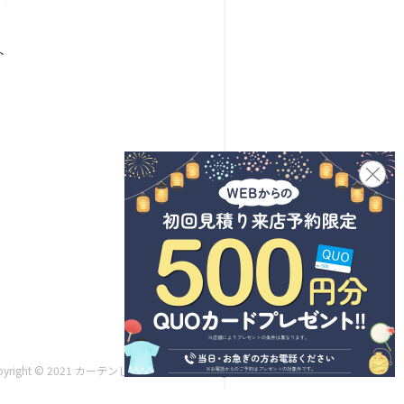
ト
pyright © 2021 カーテンじゅうたん王国 All Rights Reserved.