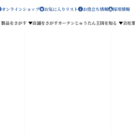
オンラインショップ
お気に入りリスト
お役立ち情報
採用情報
製品をさがす
店舗をさがす
カーテンじゅうたん王国を知る
会社