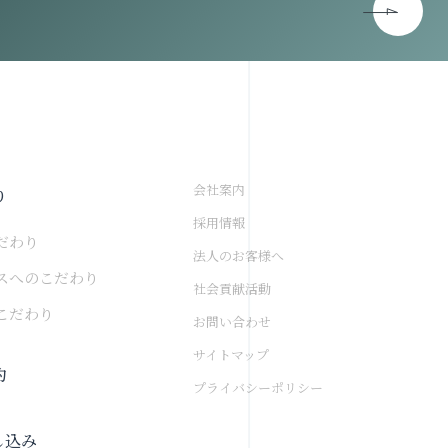
会社案内
り
採用情報
だわり
法人のお客様へ
スへのこだわり
社会貢献活動
こだわり
お問い合わせ
サイトマップ
約
プライバシーポリシー
し込み