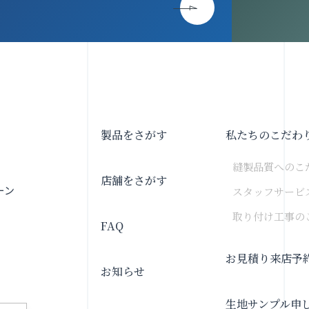
製品をさがす
私たちのこだわ
縫製品質へのこ
店舗をさがす
ーン
スタッフサービ
取り付け工事の
FAQ
お見積り来店予
お知らせ
生地サンプル申