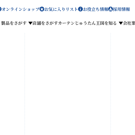
オンラインショップ
お気に入りリスト
お役立ち情報
採用情報
製品をさがす
店舗をさがす
カーテンじゅうたん王国を知る
会社