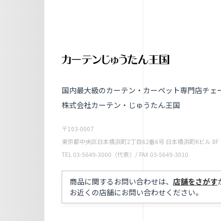
国内最大級のカーテン・カーペット専門店チェ
株式会社カーテン・じゅうたん王国
〒103-0007
東京都中央区日本橋浜町2丁目62番6号 日本橋浜町Kビル 8F
TEL
03-5649-3000
（代表）/ FAX 03-5649-3010
商品に関するお問い合わせは、
店舗をさがす
お近くの店舗にお問い合わせください。