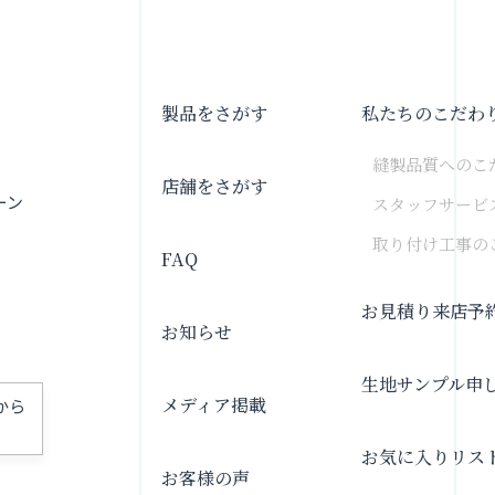
製品をさがす
私たちのこだわ
縫製品質へのこ
店舗をさがす
ーン
スタッフサービ
取り付け工事の
FAQ
お見積り来店予
お知らせ
生地サンプル申
メディア掲載
から
お気に入りリス
お客様の声