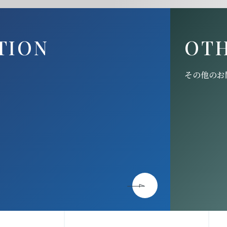
TION
OT
その他のお