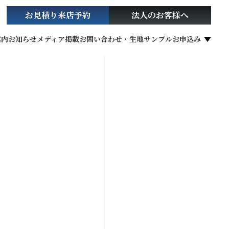
お見積り
来店予約
法人の
お客様へ
案内
お知らせ
メディア掲載
お問い合わせ・生地サンプルお申込み