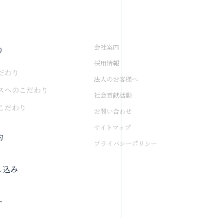
会社案内
り
採用情報
だわり
法人のお客様へ
スへのこだわり
社会貢献活動
こだわり
お問い合わせ
サイトマップ
約
プライバシーポリシー
し込み
ト