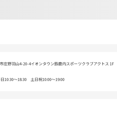
庄野羽山4-20-4イオンタウン鈴鹿内スポーツクラブアクトス 1F TE
10:30〜18:30 土日祝10:00〜19:00