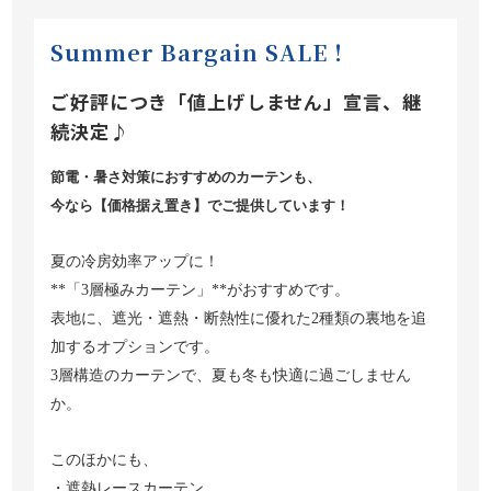
Summer Bargain SALE！
ご好評につき「値上げしません」宣言、継
続決定♪
節電・暑さ対策におすすめのカーテンも、
今なら【価格据え置き】でご提供しています！
夏の冷房効率アップに！
**
「3層極みカーテン」**がおすすめです。
表地に、遮光・遮熱・断熱性に優れた2種類の裏地を追
加するオプションです。
3
層構造のカーテンで、夏も冬も快適に過ごしません
か。
このほかにも、
・遮熱レースカーテン