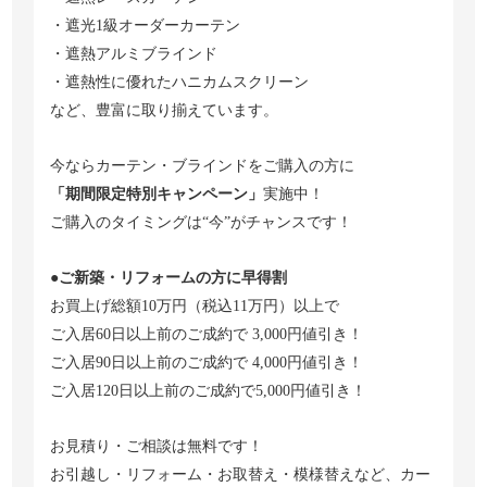
・遮光1級オーダーカーテン
・遮熱アルミブラインド
・遮熱性に優れたハニカムスクリーン
など、豊富に取り揃えています。
今ならカーテン・ブラインドをご購入の方に
「期間限定特別キャンペーン」
実施中！
ご購入のタイミングは“今”がチャンスです！
●ご新築・リフォームの方に早得割
お買上げ総額10万円（税込11万円）以上で
ご入居60日以上前のご成約で 3,000円値引き！
ご入居90日以上前のご成約で 4,000円値引き！
ご入居120日以上前のご成約で5,000円値引き！
お見積り・ご相談は無料です！
お引越し・リフォーム・お取替え・模様替えなど、カー