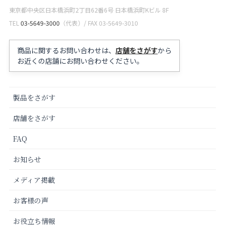
東京都中央区日本橋浜町2丁目62番6号 日本橋浜町Kビル 8F
TEL
03-5649-3000
（代表）/ FAX 03-5649-3010
商品に関するお問い合わせは、
店舗をさがす
から
お近くの店舗にお問い合わせください。
製品をさがす
店舗をさがす
FAQ
お知らせ
メディア掲載
お客様の声
お役立ち情報