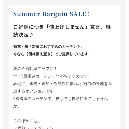
Summer Bargain SALE！
ご好評につき「値上げしません」宣言、継
続決定♪
節電・暑さ対策におすすめのカーテンも、
今なら【価格据え置き】でご提供しています！
夏の冷房効率アップに！
**
「3層極みカーテン」**がおすすめです。
表地に、遮光・遮熱・断熱性に優れた2種類の裏地を追
加するオプションです。
3
層構造のカーテンで、夏も冬も快適に過ごしません
か。
このほかにも、
・遮熱レースカーテン