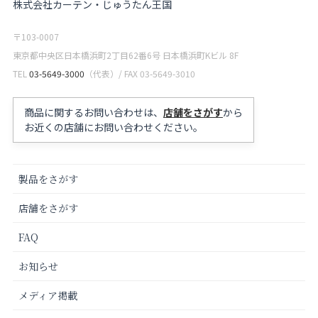
株式会社カーテン・じゅうたん王国
〒103-0007
東京都中央区日本橋浜町2丁目62番6号 日本橋浜町Kビル 8F
TEL
03-5649-3000
（代表）/ FAX 03-5649-3010
商品に関するお問い合わせは、
店舗をさがす
から
お近くの店舗にお問い合わせください。
製品をさがす
店舗をさがす
FAQ
お知らせ
メディア掲載