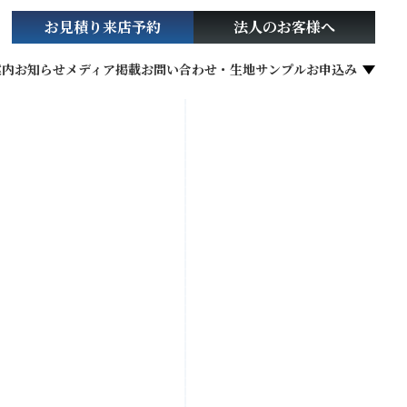
お見積り
来店予約
法人の
お客様へ
案内
お知らせ
メディア掲載
お問い合わせ・生地サンプルお申込み