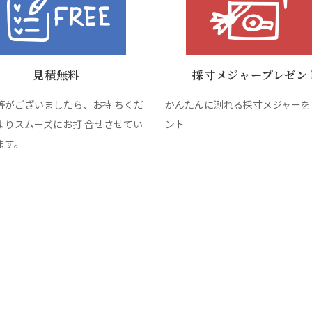
見積無料
採寸メジャープレゼン
等がございましたら、お持 ちくだ
かんたんに測れる採寸メジャーを
よりスムーズにお打 合せさせてい
ント
ます。