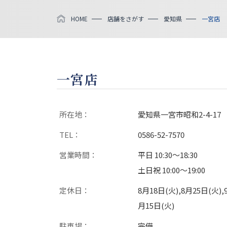
HOME
店舗をさがす
愛知県
一宮店
一宮店
所在地：
愛知県一宮市昭和2-4-17
TEL：
0586-52-7570
営業時間：
平日 10:30〜18:30
土日祝 10:00〜19:00
定休日：
8月18日(火),8月25日(火),
月15日(火)
駐車場：
完備