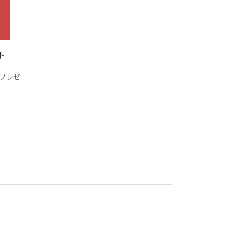
ト
プレゼ