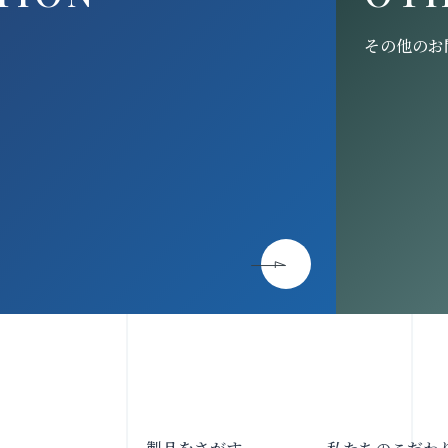
その他のお