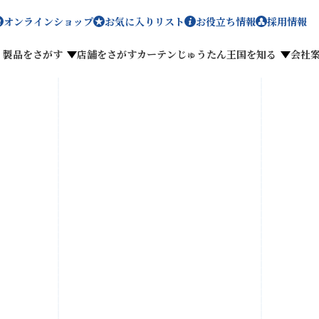
オンラインショップ
お気に入りリスト
お役立ち情報
採用情報
製品をさがす
店舗をさがす
カーテンじゅうたん王国を知る
会社