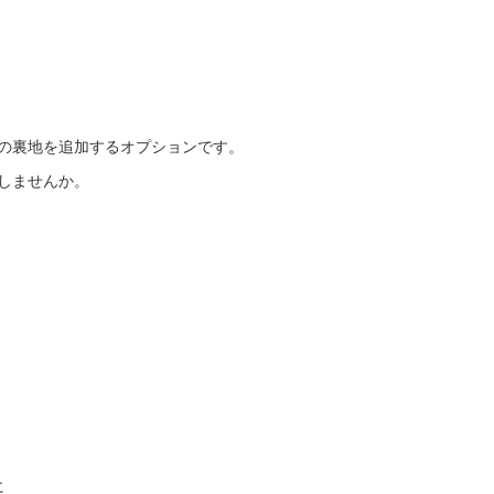
類の裏地を追加するオプションです。
しませんか。
に