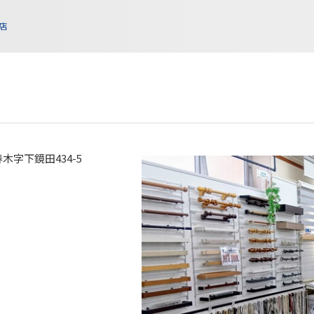
店
字下鏡田434-5