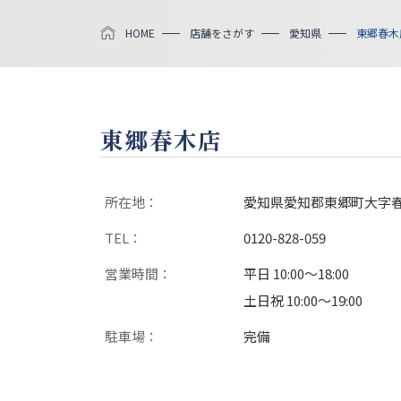
HOME
店舗をさがす
愛知県
東郷春木
東郷春木店
所在地：
愛知県愛知郡東郷町大字春木
TEL：
0120-828-059
営業時間：
平日 10:00〜18:00
土日祝 10:00〜19:00
駐車場：
完備