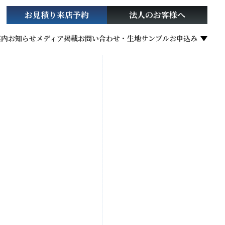
お見積り
来店予約
法人の
お客様へ
案内
お知らせ
メディア掲載
お問い合わせ・生地サンプルお申込み