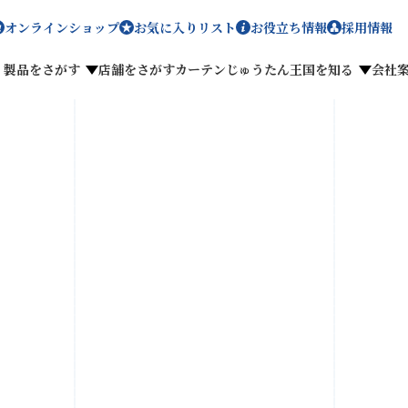
オンラインショップ
お気に入りリスト
お役立ち情報
採用情報
製品をさがす
店舗をさがす
カーテンじゅうたん王国を知る
会社