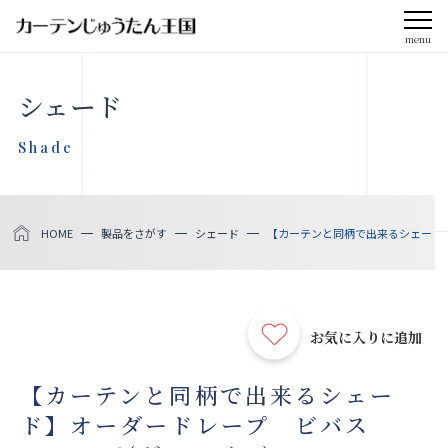
menu
CLOSE
シェード
会社案内
Shade
お知らせ
HOME
製品をさがす
シェード
【カーテンと同柄で出来るシェード】オ
メディア掲載
採用情報
お気に入りに追加
社会貢献活動
【カーテンと同柄で出来るシェー
ド】オーダードレープ ビバス
製品をさがす