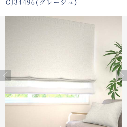
CJ34496(グレージュ)
店舗をさがす
私たちのこだわり
お客様の声
お役立ち情報
FAQ
Previous
Next
お問い合わせ
お気に入りリスト