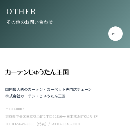
OTHER
その他のお問い合わせ
国内最大級のカーテン・カーペット専門店チェーン
株式会社カーテン・じゅうたん王国
〒103-0007
東京都中央区日本橋浜町2丁目62番6号 日本橋浜町Kビル 8F
TEL 03-5649-3000（代表）/ FAX 03-5649-3010